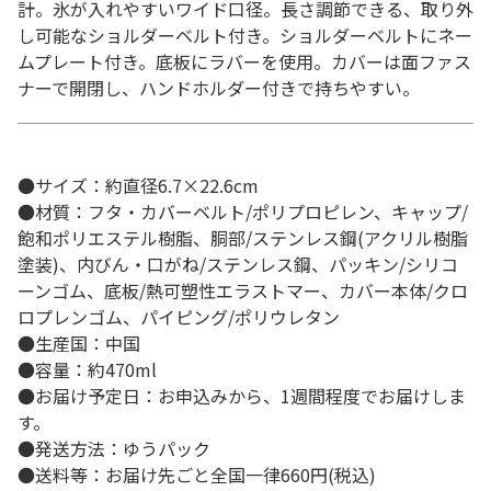
計。氷が入れやすいワイド口径。長さ調節できる、取り外
し可能なショルダーベルト付き。ショルダーベルトにネー
ムプレート付き。底板にラバーを使用。カバーは面ファス
ナーで開閉し、ハンドホルダー付きで持ちやすい。
●サイズ：約直径6.7×22.6cm
●材質：フタ・カバーベルト/ポリプロピレン、キャップ/
飽和ポリエステル樹脂、胴部/ステンレス鋼(アクリル樹脂
塗装)、内びん・口がね/ステンレス鋼、パッキン/シリコ
ーンゴム、底板/熱可塑性エラストマー、カバー本体/クロ
ロプレンゴム、パイピング/ポリウレタン
●生産国：中国
●容量：約470ml
●お届け予定日：お申込みから、1週間程度でお届けしま
す。
●発送方法：ゆうパック
●送料等：お届け先ごと全国一律660円(税込)