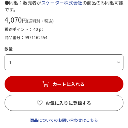
●同梱：販売者が
スケーター株式会社
の商品のみ同梱可能
です。
4,070
円
(送料別・税込)
獲得ポイント： 40 pt
商品番号
9971162454
数量
1
カートに入れる
お気に入りに登録する
商品についてのお問い合わせはこちら