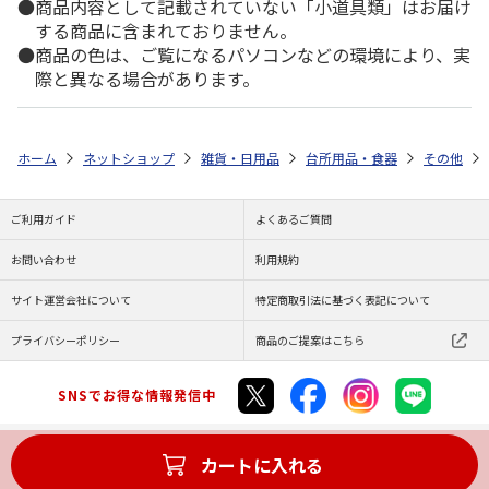
商品内容として記載されていない「小道具類」はお届け
する商品に含まれておりません。
商品の色は、ご覧になるパソコンなどの環境により、実
際と異なる場合があります。
ホーム
ネットショップ
雑貨・日用品
台所用品・食器
その他
ご利用ガイド
よくあるご質問
お問い合わせ
利用規約
サイト運営会社について
特定商取引法に基づく表記について
プライバシーポリシー
商品のご提案はこちら
SNSでお得な情報発信中
カートに入れる
Copyright (C) JAPAN POST Co.,Ltd. All Rights Reserved.