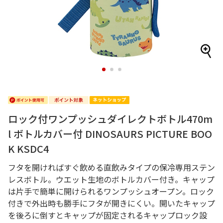
1
2
3
ロック付ワンプッシュダイレクトボトル470m
l ボトルカバー付 DINOSAURS PICTURE BOO
K KSDC4
フタを開ければすぐ飲める直飲みタイプの保冷専用ステン
レスボトル。ウエット生地のボトルカバー付き。キャップ
は片手で簡単に開けられるワンプッシュオープン。ロック
付きで外出時も勝手にフタが開きにくい。開いたキャップ
を後ろに倒すとキャップが固定されるキャップロック設