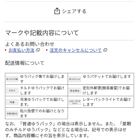
シェアする
マークや記載内容について
よくあるお問い合わせ
お支払い方法
注文のキャンセルについて
配送情報について
ゆうパック等でお届けしま
ゆうパケットでお届けします
す
チルドゆうパックでお届け
定形外郵便(簡易書留)でお届
します
けします
冷凍ゆうパックでお届けし
レターパックライトでお届け
ます。
します
佐川急便でのお届けとなり
ます
なお、「普通ゆうパック」の場合は表示しません。また、「夏期
のみチルドゆうパック」などとなる場合は、記号での表示はせ
ず、商品内容欄にその旨を表示しています。