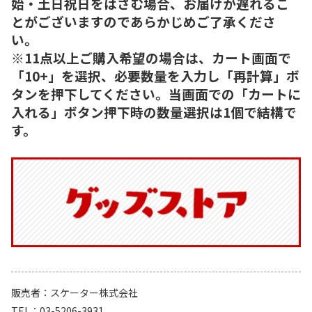
始・土日祝日をはさむ場合、お届けが遅れるこ
とがございますのであらかじめご了承くださ
い。
※11点以上ご購入希望の場合は、カート画面で
「10+」を選択、必要数量を入力し「再計算」ボ
タンを押下してください。当画面での「カートに
入れる」ボタン押下時の数量選択は1個で結構で
す。
販売者
スケーター株式会社
TEL
03-5206-3931