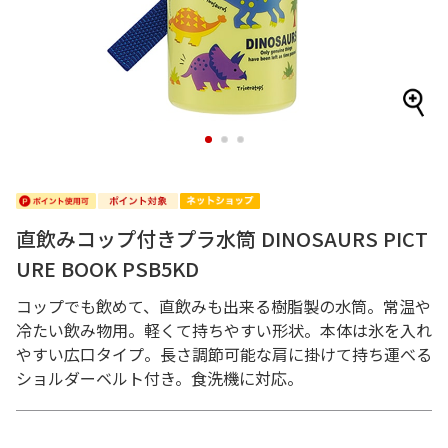
1
2
3
直飲みコップ付きプラ水筒 DINOSAURS PICT
URE BOOK PSB5KD
コップでも飲めて、直飲みも出来る樹脂製の水筒。常温や
冷たい飲み物用。軽くて持ちやすい形状。本体は氷を入れ
やすい広口タイプ。長さ調節可能な肩に掛けて持ち運べる
ショルダーベルト付き。食洗機に対応。