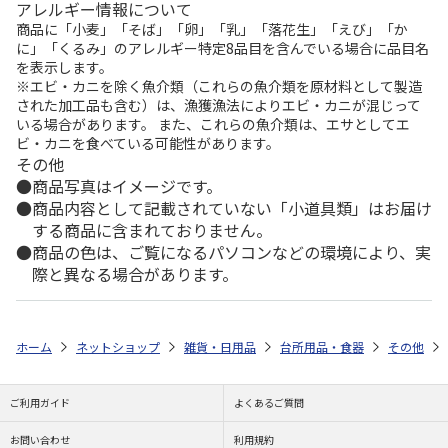
アレルギー情報について
商品に「小麦」「そば」「卵」「乳」「落花生」「えび」「か
に」「くるみ」のアレルギー特定8品目を含んでいる場合に品目名
を表示します。
※エビ・カニを除く魚介類（これらの魚介類を原材料として製造
された加工品も含む）は、漁獲漁法によりエビ・カニが混じって
いる場合があります。 また、これらの魚介類は、エサとしてエ
ビ・カニを食べている可能性があります。
その他
商品写真はイメージです。
商品内容として記載されていない「小道具類」はお届け
する商品に含まれておりません。
商品の色は、ご覧になるパソコンなどの環境により、実
際と異なる場合があります。
ホーム
ネットショップ
雑貨・日用品
台所用品・食器
その他
ご利用ガイド
よくあるご質問
お問い合わせ
利用規約