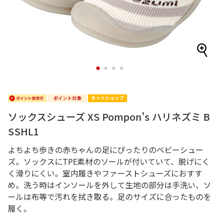
1
2
3
4
ソックスシューズ XS Pompon's ハリネズミ B
SSHL1
よちよち歩きの赤ちゃんの足にぴったりのベビーシュー
ズ。ソックスにTPE素材のソールが付いていて、脱げにく
く滑りにくい。室内履きやファーストシューズにおすす
め。洗う時はインソールを外して生地の部分は手洗い、ソ
ールは布等で汚れを拭き取る。足のサイズに合ったものを
履く。