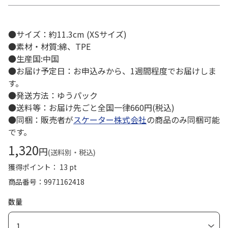
●サイズ：約11.3cm (XSサイズ)
●素材・材質:綿、TPE
●生産国:中国
●お届け予定日：お申込みから、1週間程度でお届けしま
す。
●発送方法：ゆうパック
●送料等：お届け先ごと全国一律660円(税込)
●同梱：販売者が
スケーター株式会社
の商品のみ同梱可能
です。
1,320
円
(送料別・税込)
獲得ポイント： 13 pt
商品番号
9971162418
数量
1