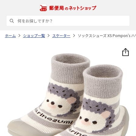
ホーム
ショップ一覧
スケーター
ソックスシューズ XS Pompon's ハ