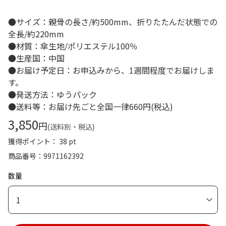
●サイズ：親骨の長さ/約500mm、折りたたんだ状態での
全長/約220mm
●材質：傘生地/ポリエステル100％
●生産国：中国
●お届け予定日：お申込みから、1週間程度でお届けしま
す。
●発送方法：ゆうパック
●送料等：お届け先ごと全国一律660円(税込)
3,850
円
(送料別・税込)
獲得ポイント： 38 pt
商品番号
9971162392
数量
1