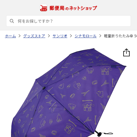
ホーム
グッズストア
サンリオ
シナモロール
軽量折りたたみ傘 50