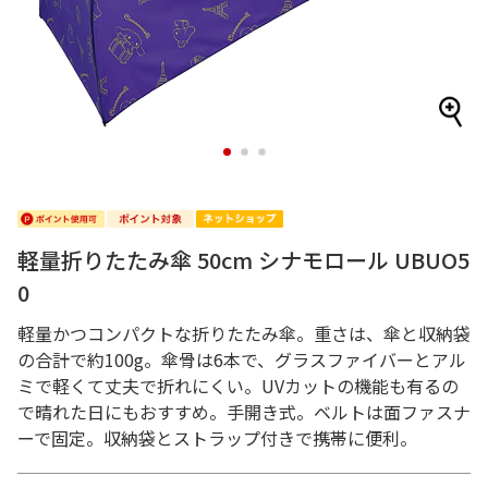
1
2
3
軽量折りたたみ傘 50cm シナモロール UBUO5
0
軽量かつコンパクトな折りたたみ傘。重さは、傘と収納袋
の合計で約100g。傘骨は6本で、グラスファイバーとアル
ミで軽くて丈夫で折れにくい。UVカットの機能も有るの
で晴れた日にもおすすめ。手開き式。ベルトは面ファスナ
ーで固定。収納袋とストラップ付きで携帯に便利。