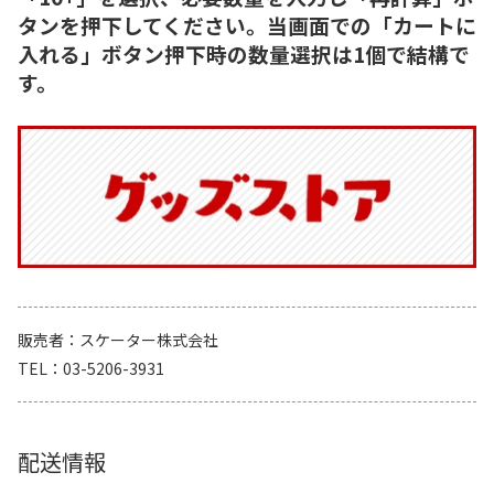
タンを押下してください。当画面での「カートに
入れる」ボタン押下時の数量選択は1個で結構で
す。
販売者
スケーター株式会社
TEL
03-5206-3931
配送情報