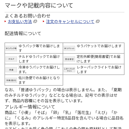
マークや記載内容について
よくあるお問い合わせ
お支払い方法
注文のキャンセルについて
配送情報について
ゆうパック等でお届けしま
ゆうパケットでお届けします
す
チルドゆうパックでお届け
定形外郵便(簡易書留)でお届
します
けします
冷凍ゆうパックでお届けし
レターパックライトでお届け
ます。
します
佐川急便でのお届けとなり
ます
なお、「普通ゆうパック」の場合は表示しません。また、「夏期
のみチルドゆうパック」などとなる場合は、記号での表示はせ
ず、商品内容欄にその旨を表示しています。
アレルギー情報について
商品に「小麦」「そば」「卵」「乳」「落花生」「えび」「か
に」「くるみ」のアレルギー特定8品目を含んでいる場合に品目名
を表示します。
※エビ・カニを除く魚介類（これらの魚介類を原材料として製造