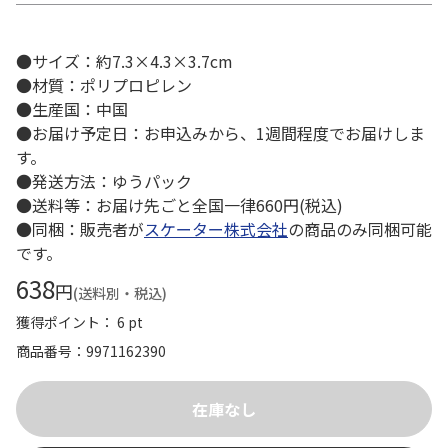
●サイズ：約7.3×4.3×3.7cm
●材質：ポリプロピレン
●生産国：中国
●お届け予定日：お申込みから、1週間程度でお届けしま
す。
●発送方法：ゆうパック
●送料等：お届け先ごと全国一律660円(税込)
●同梱：販売者が
スケーター株式会社
の商品のみ同梱可能
です。
638
円
(送料別・税込)
獲得ポイント： 6 pt
商品番号
9971162390