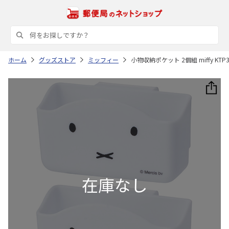
ホーム
グッズストア
ミッフィー
小物収納ポケット 2個組 miffy KTP