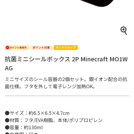
抗菌ミニシールボックス 2P Minecraft MO1W
AG
ミニサイズのシール容器の2個セット。銀イオン配合の抗
菌仕様。フタを外して電子レンジ加熱OK。
●サイズ：約6.5×6.5×4.7cm
●材質：フタ/EVA樹脂、本体/ポリプロピレン
●容量：約130ml