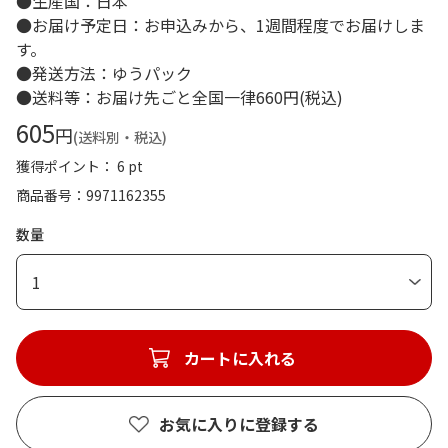
●生産国：日本
●お届け予定日：お申込みから、1週間程度でお届けしま
す。
●発送方法：ゆうパック
●送料等：お届け先ごと全国一律660円(税込)
605
円
(送料別・税込)
獲得ポイント： 6 pt
商品番号
9971162355
数量
1
カートに入れる
お気に入りに登録する