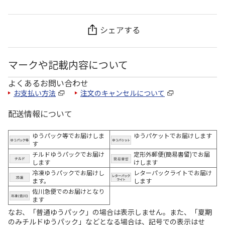
シェアする
マークや記載内容について
よくあるお問い合わせ
お支払い方法
注文のキャンセルについて
配送情報について
ゆうパック等でお届けしま
ゆうパケットでお届けします
す
チルドゆうパックでお届け
定形外郵便(簡易書留)でお届
します
けします
冷凍ゆうパックでお届けし
レターパックライトでお届け
ます。
します
佐川急便でのお届けとなり
ます
なお、「普通ゆうパック」の場合は表示しません。また、「夏期
のみチルドゆうパック」などとなる場合は、記号での表示はせ