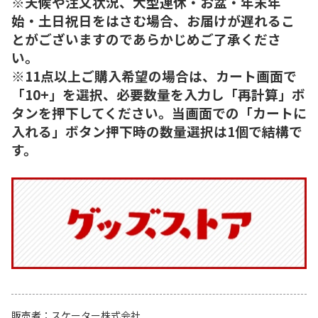
※天候や注文状況、大型連休・お盆・年末年
始・土日祝日をはさむ場合、お届けが遅れるこ
とがございますのであらかじめご了承くださ
い。
※11点以上ご購入希望の場合は、カート画面で
「10+」を選択、必要数量を入力し「再計算」ボ
タンを押下してください。当画面での「カートに
入れる」ボタン押下時の数量選択は1個で結構で
す。
販売者
スケーター株式会社