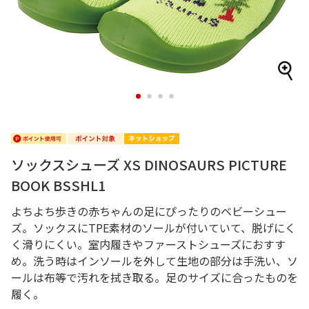
1
2
3
4
ソックスシューズ XS DINOSAURS PICTURE
BOOK BSSHL1
よちよち歩きの赤ちゃんの足にぴったりのベビーシュー
ズ。ソックスにTPE素材のソールが付いていて、脱げにく
く滑りにくい。室内履きやファーストシューズにおすす
め。洗う時はインソールを外して生地の部分は手洗い、ソ
ールは布等で汚れを拭き取る。足のサイズに合ったものを
履く。