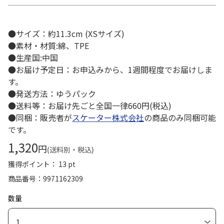
●サイズ：約11.3cm (XSサイズ)
●素材・材質:綿、TPE
●生産国:中国
●お届け予定日：お申込みから、1週間程度でお届けしま
す。
●発送方法：ゆうパック
●送料等：お届け先ごと全国一律660円(税込)
●同梱：販売者が
スケーター株式会社
の商品のみ同梱可能
です。
1,320
円
(送料別・税込)
獲得ポイント： 13 pt
商品番号
9971162309
数量
1