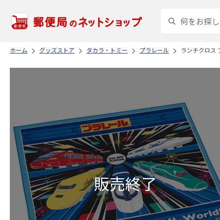
ホーム
グッズストア
タカラ・トミー
プラレール
ランチクロス プ