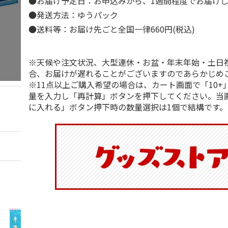
●お届け予定日：お申込みから、1週間程度でお届け
●発送方法：ゆうパック
●送料等：お届け先ごと全国一律660円(税込)
※天候や注文状況、大型連休・お盆・年末年始・土日
合、お届けが遅れることがございますのであらかじめ
※11点以上ご購入希望の場合は、カート画面で「10+
量を入力し「再計算」ボタンを押下してください。当
に入れる」ボタン押下時の数量選択は1個で結構です。