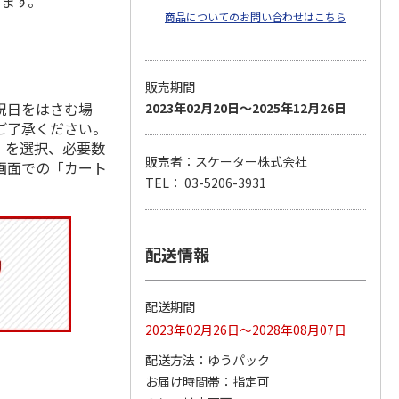
します。
商品についてのお問い合わせはこちら
販売期間
祝日をはさむ場
2023年02月20日～2025年12月26日
ご了承ください。
」を選択、必要数
販売者：スケーター株式会社
画面での「カート
TEL： 03-5206-3931
配送情報
配送期間
2023年02月26日～2028年08月07日
配送方法
ゆうパック
お届け時間帯
指定可