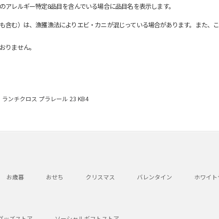
のアレルギー特定8品目を含んでいる場合に品目名を表示します。
も含む）は、漁獲漁法によりエビ・カニが混じっている場合があります。また、こ
おりません。
ランチクロス プラレール 23 KB4
お歳暮
おせち
クリスマス
バレンタイン
ホワイト
グッズストア
ソーシャルギフトストア