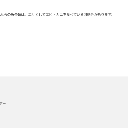
れらの魚介類は、エサとしてエビ・カニを食べている可能性があります。
デー