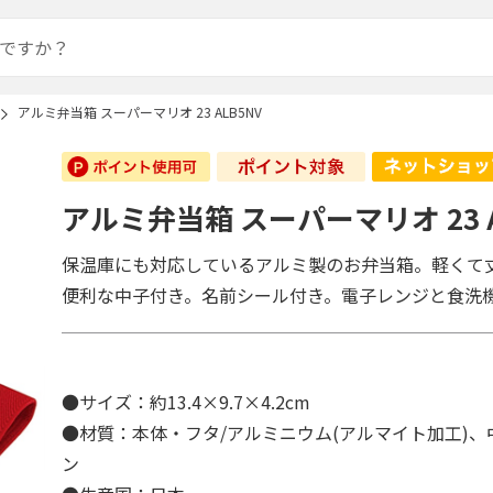
アルミ弁当箱 スーパーマリオ 23 ALB5NV
アルミ弁当箱 スーパーマリオ 23 A
保温庫にも対応しているアルミ製のお弁当箱。軽くて
便利な中子付き。名前シール付き。電子レンジと食洗
●サイズ：約13.4×9.7×4.2cm
●材質：本体・フタ/アルミニウム(アルマイト加工)、
ン