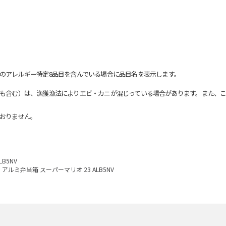
のアレルギー特定8品目を含んでいる場合に品目名を表示します。
も含む）は、漁獲漁法によりエビ・カニが混じっている場合があります。また、こ
おりません。
B5NV
アルミ弁当箱 スーパーマリオ 23 ALB5NV