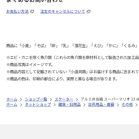
お支払い方法
注文のキャンセルについて
商品に「小麦」「そば」「卵」「乳」「落花生」「えび」「かに」「くるみ」
※エビ・カニを除く魚介類（これらの魚介類を原材料として製造された加工品
※商品写真はイメージです。
※商品内容として記載されていない「小道具類」はお届けする商品に含まれて
※商品の色は、印刷の都合により、実際と異なる場合があります。
ホーム
ショップ一覧
スケーター
アルミ弁当箱 スーパーマリオ 23 AL
ホーム
ネットショップ
雑貨・日用品
台所用品・食器
その他