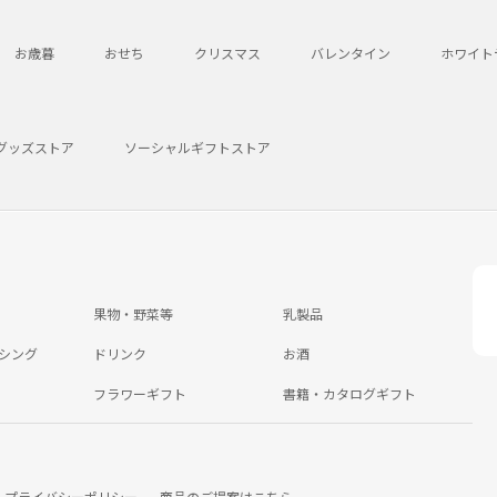
お歳暮
おせち
クリスマス
バレンタイン
ホワイト
グッズストア
ソーシャルギフトストア
果物・野菜等
乳製品
シング
ドリンク
お酒
フラワーギフト
書籍・カタログギフト
プライバシーポリシー
商品のご提案はこちら