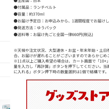
●生産国：日本
●付属品：ランチベルト
●容量：約370ml
●お届け予定日：お申込みから、1週間程度でお届け
●発送方法：ゆうパック
●送料等：お届け先ごと全国一律660円(税込)
※天候や注文状況、大型連休・お盆・年末年始・土日
合、お届けが遅れることがございますのであらかじめ
※11点以上ご購入希望の場合は、カート画面で「10+
量を入力し「再計算」ボタンを押下してください。当
に入れる」ボタン押下時の数量選択は1個で結構です。