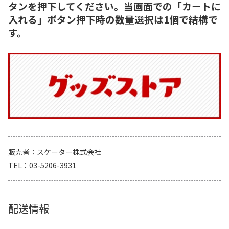
タンを押下してください。当画面での「カートに
入れる」ボタン押下時の数量選択は1個で結構で
す。
販売者
スケーター株式会社
TEL
03-5206-3931
配送情報