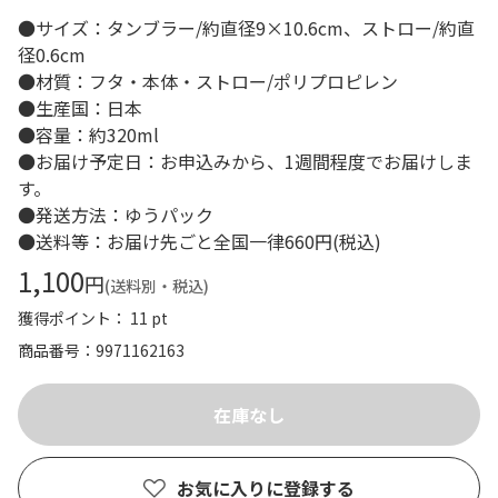
●サイズ：タンブラー/約直径9×10.6cm、ストロー/約直
径0.6cm
●材質：フタ・本体・ストロー/ポリプロピレン
●生産国：日本
●容量：約320ml
●お届け予定日：お申込みから、1週間程度でお届けしま
す。
●発送方法：ゆうパック
●送料等：お届け先ごと全国一律660円(税込)
1,100
円
(送料別・税込)
獲得ポイント： 11 pt
商品番号
9971162163
お気に入りに登録する