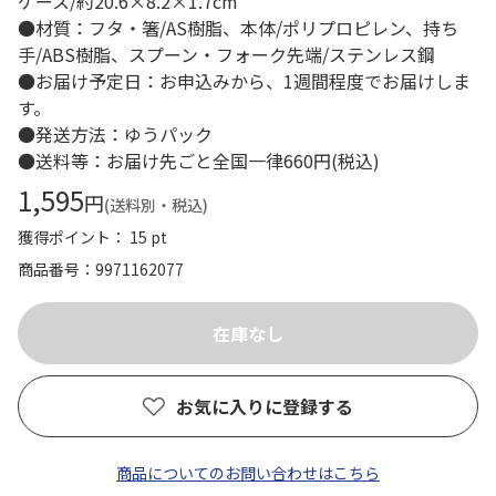
ケース/約20.6×8.2×1.7cm
●材質：フタ・箸/AS樹脂、本体/ポリプロピレン、持ち
手/ABS樹脂、スプーン・フォーク先端/ステンレス鋼
●お届け予定日：お申込みから、1週間程度でお届けしま
す。
●発送方法：ゆうパック
●送料等：お届け先ごと全国一律660円(税込)
1,595
円
(送料別・税込)
獲得ポイント： 15 pt
商品番号
9971162077
お気に入りに登録する
商品についてのお問い合わせはこちら