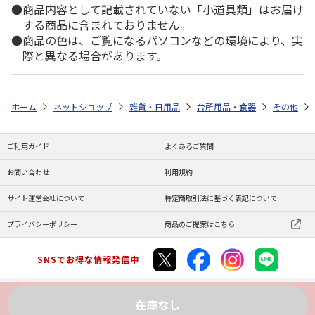
商品内容として記載されていない「小道具類」はお届け
する商品に含まれておりません。
商品の色は、ご覧になるパソコンなどの環境により、実
際と異なる場合があります。
ホーム
ネットショップ
雑貨・日用品
台所用品・食器
その他
ご利用ガイド
よくあるご質問
お問い合わせ
利用規約
サイト運営会社について
特定商取引法に基づく表記について
プライバシーポリシー
商品のご提案はこちら
SNSでお得な情報発信中
在庫なし
Copyright (C) JAPAN POST Co.,Ltd. All Rights Reserved.