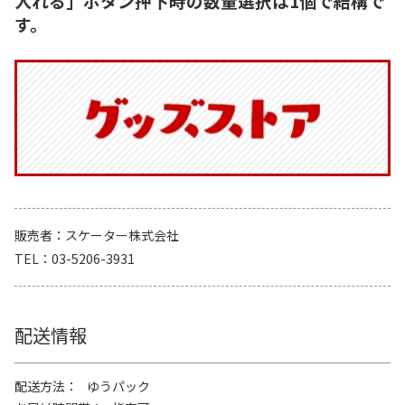
入れる」ボタン押下時の数量選択は1個で結構で
す。
販売者
スケーター株式会社
TEL
03-5206-3931
配送情報
配送方法
ゆうパック