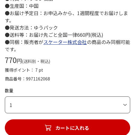
●生産国：中国
●お届け予定日：お申込みから、1週間程度でお届けしま
す。
●発送方法：ゆうパック
●送料等：お届け先ごと全国一律660円(税込)
●同梱：販売者が
スケーター株式会社
の商品のみ同梱可能
です。
770
円
(送料別・税込)
獲得ポイント： 7 pt
商品番号
9971162068
数量
1
カートに入れる