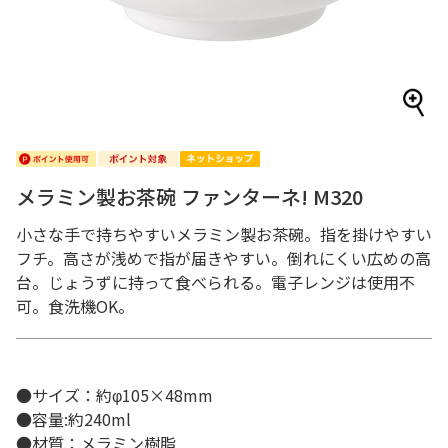
メラミン製お茶碗 ファンターネ! M320
小さな手で持ちやすいメラミン製お茶碗。指を掛けやすい
フチ。高さが浅めで指が届きやすい。倒れにくい広めの高
台。じょうずに持って食べられる。電子レンジは使用不
可。食洗機OK。
●サイズ：約φ105×48mm
●容量:約240ml
●材質：メラミン樹脂