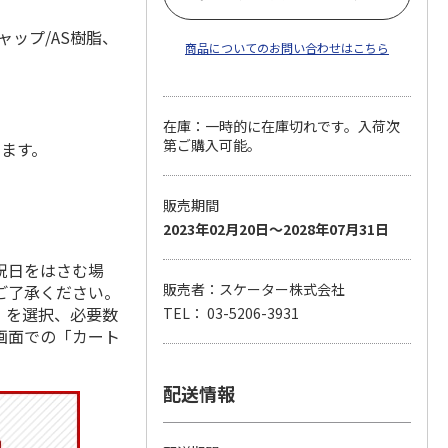
ップ/AS樹脂、
商品についてのお問い合わせはこちら
在庫：一時的に在庫切れです。入荷次
第ご購入可能。
します。
販売期間
2023年02月20日～2028年07月31日
祝日をはさむ場
販売者：スケーター株式会社
ご了承ください。
」を選択、必要数
TEL： 03-5206-3931
画面での「カート
配送情報