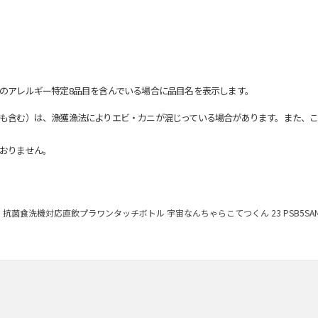
のアレルギー特定8品目を含んでいる場合に品目名を表示します。
も含む）は、漁獲漁法によりエビ・カニが混じっている場合があります。また、こ
おりません。
抗菌食洗機対応直飲プラワンタッチボトル 宇宙なんちゃらこてつくん 23 PSB5SAN