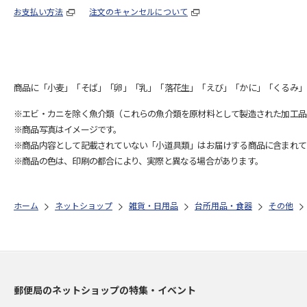
お支払い方法
注文のキャンセルについて
商品に「小麦」「そば」「卵」「乳」「落花生」「えび」「かに」「くるみ」
※エビ・カニを除く魚介類（これらの魚介類を原材料として製造された加工品
※商品写真はイメージです。
※商品内容として記載されていない「小道具類」はお届けする商品に含まれて
※商品の色は、印刷の都合により、実際と異なる場合があります。
ホーム
ネットショップ
雑貨・日用品
台所用品・食器
その他
郵便局のネットショップの特集・イベント