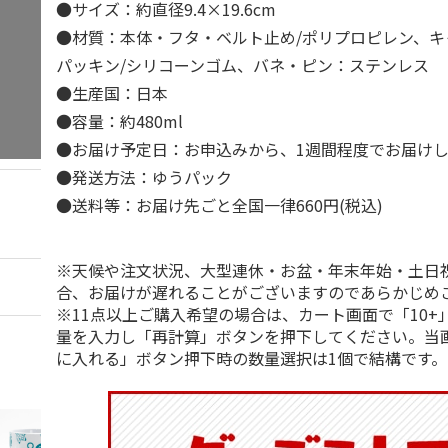
●サイズ：約直径9.4×19.6cm
●材質：本体・フタ・ベルト止め/ポリプロピレン、キャ
パッキン/シリコーンゴム、バネ・ピン：ステンレス
●生産国：日本
●容量：約480ml
●お届け予定日：お申込みから、1週間程度でお届け
●発送方法：ゆうパック
●送料等：お届け先ごと全国一律660円(税込)
※天候や注文状況、大型連休・お盆・年末年始・土日
合、お届けが遅れることがございますのであらかじめ
※11点以上ご購入希望の場合は、カート画面で「10+
量を入力し「再計算」ボタンを押下してください。当
に入れる」ボタン押下時の数量選択は1個で結構です。