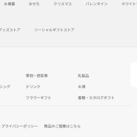
お歳暮
おせち
クリスマス
バレンタイン
ホワイト
グッズストア
ソーシャルギフトストア
果物・野菜等
乳製品
シング
ドリンク
お酒
フラワーギフト
書籍・カタログギフト
プライバシーポリシー
商品のご提案はこちら