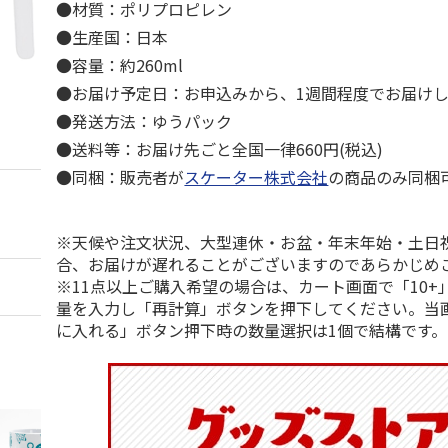
●材質：ポリプロピレン
●生産国：日本
●容量：約260ml
●お届け予定日：お申込みから、1週間程度でお届け
●発送方法：ゆうパック
●送料等：お届け先ごと全国一律660円(税込)
●同梱：販売者が
スケーター株式会社
の商品のみ同梱
※天候や注文状況、大型連休・お盆・年末年始・土日
合、お届けが遅れることがございますのであらかじめ
※11点以上ご購入希望の場合は、カート画面で「10+
量を入力し「再計算」ボタンを押下してください。当
に入れる」ボタン押下時の数量選択は1個で結構です。