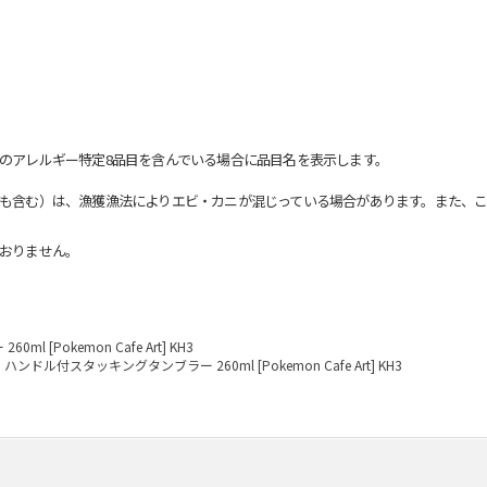
のアレルギー特定8品目を含んでいる場合に品目名を表示します。
も含む）は、漁獲漁法によりエビ・カニが混じっている場合があります。また、こ
おりません。
[Pokemon Cafe Art] KH3
ハンドル付スタッキングタンブラー 260ml [Pokemon Cafe Art] KH3