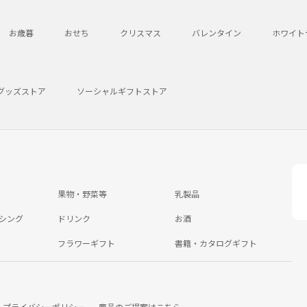
お歳暮
おせち
クリスマス
バレンタイン
ホワイト
グッズストア
ソーシャルギフトストア
果物・野菜等
乳製品
シング
ドリンク
お酒
フラワーギフト
書籍・カタログギフト
プライバシーポリシー
商品のご提案はこちら