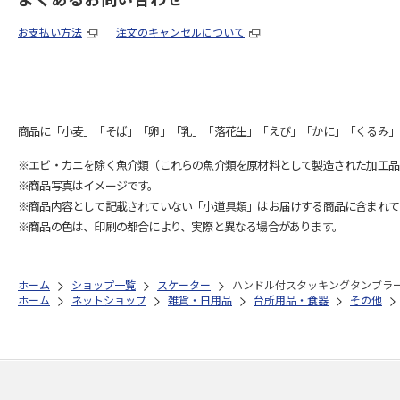
お支払い方法
注文のキャンセルについて
商品に「小麦」「そば」「卵」「乳」「落花生」「えび」「かに」「くるみ」
※エビ・カニを除く魚介類（これらの魚介類を原材料として製造された加工品
※商品写真はイメージです。
※商品内容として記載されていない「小道具類」はお届けする商品に含まれて
※商品の色は、印刷の都合により、実際と異なる場合があります。
ホーム
ショップ一覧
スケーター
ハンドル付スタッキングタンブラー 260ml 
ホーム
ネットショップ
雑貨・日用品
台所用品・食器
その他