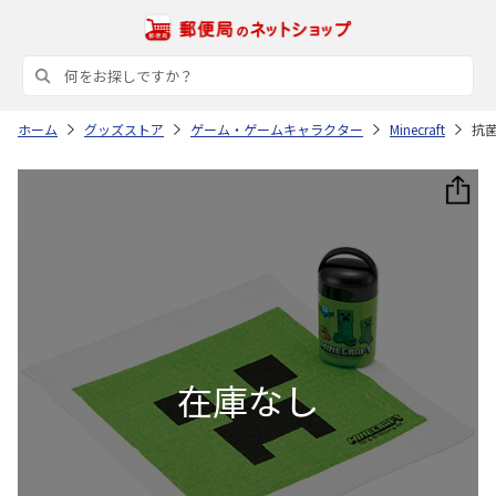
ホーム
グッズストア
ゲーム・ゲームキャラクター
Minecraft
抗菌