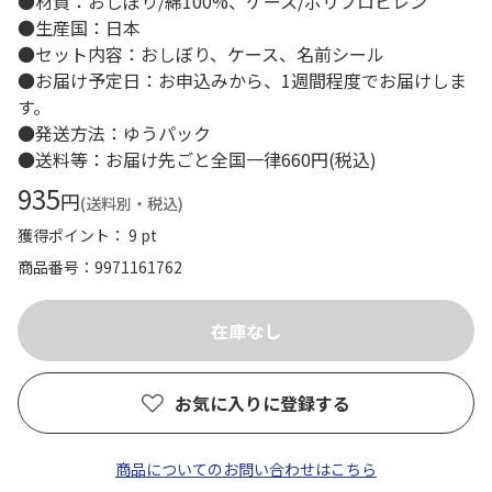
●材質：おしぼり/綿100%、ケース/ポリプロピレン
●生産国：日本
●セット内容：おしぼり、ケース、名前シール
●お届け予定日：お申込みから、1週間程度でお届けしま
す。
●発送方法：ゆうパック
●送料等：お届け先ごと全国一律660円(税込)
935
円
(送料別・税込)
獲得ポイント： 9 pt
商品番号
9971161762
お気に入りに登録する
商品についてのお問い合わせはこちら