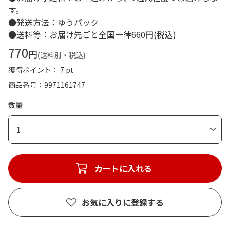
す。
●発送方法：ゆうパック
●送料等：お届け先ごと全国一律660円(税込)
770
円
(送料別・税込)
獲得ポイント： 7 pt
商品番号
9971161747
数量
1
カートに入れる
お気に入りに登録する