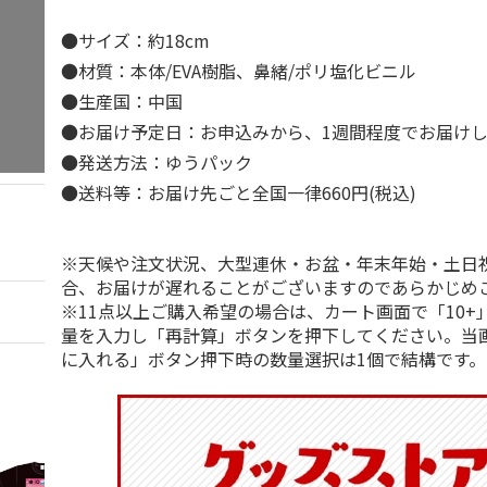
●サイズ：約18cm
●材質：本体/EVA樹脂、鼻緒/ポリ塩化ビニル
●生産国：中国
●お届け予定日：お申込みから、1週間程度でお届け
●発送方法：ゆうパック
●送料等：お届け先ごと全国一律660円(税込)
※天候や注文状況、大型連休・お盆・年末年始・土日
合、お届けが遅れることがございますのであらかじめ
※11点以上ご購入希望の場合は、カート画面で「10+
量を入力し「再計算」ボタンを押下してください。当
に入れる」ボタン押下時の数量選択は1個で結構です。