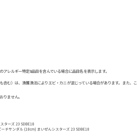
のアレルギー特定8品目を含んでいる場合に品目名を表示します。
も含む）は、漁獲漁法によりエビ・カニが混じっている場合があります。また、こ
おりません。
ターズ 23 SDBE18
ビーチサンダル (18cm) まいぜんシスターズ 23 SDBE18