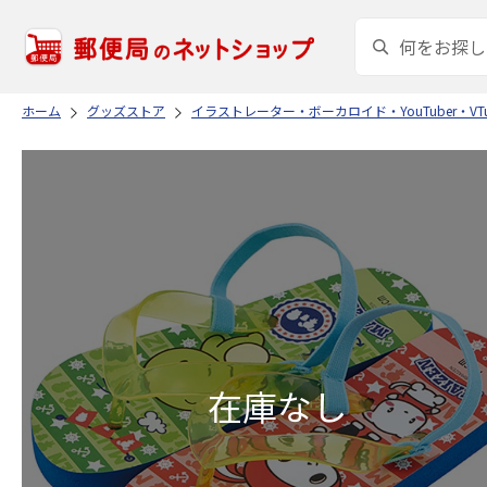
ホーム
グッズストア
イラストレーター・ボーカロイド・YouTuber・VTu