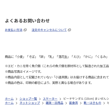
よくあるお問い合わせ
お支払い方法
注文のキャンセルについて
商品に「小麦」「そば」「卵」「乳」「落花生」「えび」「かに」「くるみ」
※エビ・カニを除く魚介類（これらの魚介類を原材料として製造された加工品
※商品写真はイメージです。
※商品内容として記載されていない「小道具類」はお届けする商品に含まれて
※商品の色は、印刷の都合により、実際と異なる場合があります。
ホーム
ショップ一覧
スケーター
ビーチサンダル (18cm) まいぜんシス
ホーム
ネットショップ
雑貨・日用品
装身具
靴・はきもの