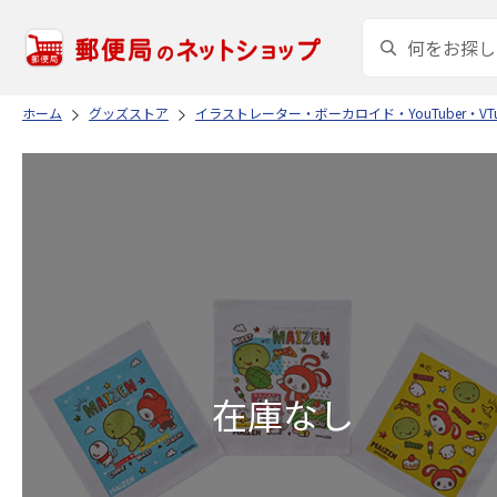
ホーム
グッズストア
イラストレーター・ボーカロイド・YouTuber・VTu