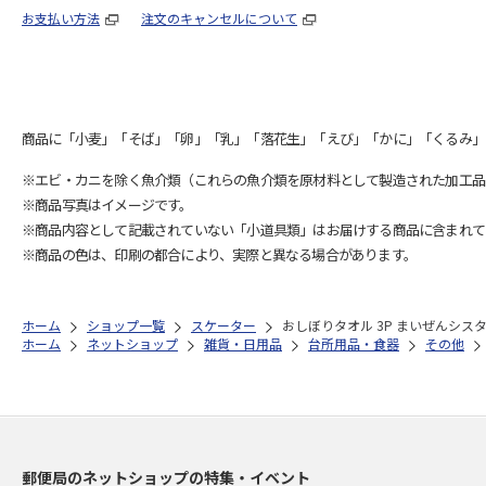
お支払い方法
注文のキャンセルについて
商品に「小麦」「そば」「卵」「乳」「落花生」「えび」「かに」「くるみ」
※エビ・カニを除く魚介類（これらの魚介類を原材料として製造された加工品
※商品写真はイメージです。
※商品内容として記載されていない「小道具類」はお届けする商品に含まれて
※商品の色は、印刷の都合により、実際と異なる場合があります。
ホーム
ショップ一覧
スケーター
おしぼりタオル 3P まいぜんシスターズ
ホーム
ネットショップ
雑貨・日用品
台所用品・食器
その他
郵便局のネットショップの特集・イベント