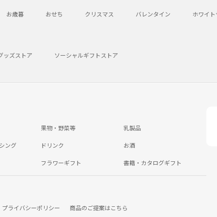
お歳暮
おせち
クリスマス
バレンタイン
ホワイト
グッズストア
ソーシャルギフトストア
果物・野菜等
乳製品
シング
ドリンク
お酒
フラワーギフト
書籍・カタログギフト
プライバシーポリシー
商品のご提案はこちら