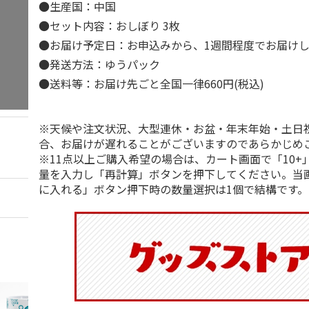
●生産国：中国
●セット内容：おしぼり 3枚
●お届け予定日：お申込みから、1週間程度でお届け
●発送方法：ゆうパック
●送料等：お届け先ごと全国一律660円(税込)
※天候や注文状況、大型連休・お盆・年末年始・土日
合、お届けが遅れることがございますのであらかじめ
※11点以上ご購入希望の場合は、カート画面で「10+
量を入力し「再計算」ボタンを押下してください。当
に入れる」ボタン押下時の数量選択は1個で結構です。