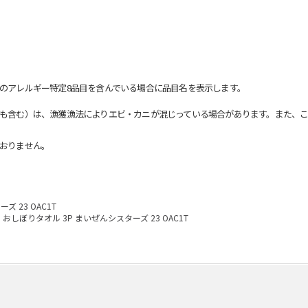
のアレルギー特定8品目を含んでいる場合に品目名を表示します。
も含む）は、漁獲漁法によりエビ・カニが混じっている場合があります。また、こ
おりません。
 23 OAC1T
おしぼりタオル 3P まいぜんシスターズ 23 OAC1T