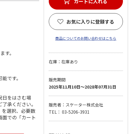
カートに入れる
お気に入りに登録する
商品についてのお問い合わせはこちら
します。
在庫：在庫あり
可能です。
販売期間
2025年11月10日～2028年07月31日
祝日をはさむ場
ご了承ください。
販売者：スケーター株式会社
」を選択、必要数
TEL： 03-5206-3931
画面での「カート