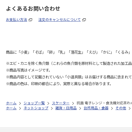
よくあるお問い合わせ
お支払い方法
注文のキャンセルについて
商品に「小麦」「そば」「卵」「乳」「落花生」「えび」「かに」「くるみ」
※エビ・カニを除く魚介類（これらの魚介類を原材料として製造された加工品
※商品写真はイメージです。
※商品内容として記載されていない「小道具類」はお届けする商品に含まれて
※商品の色は、印刷の都合により、実際と異なる場合があります。
ホーム
ショップ一覧
スケーター
抗菌 電子レンジ・食洗機対応茶わん
ホーム
ネットショップ
雑貨・日用品
台所用品・食器
その他