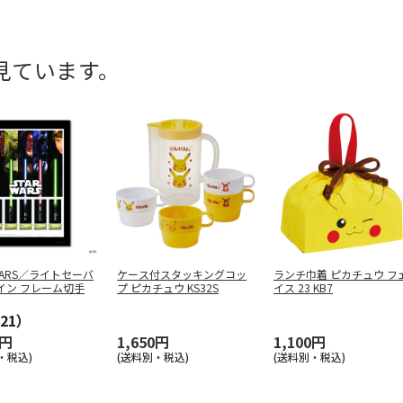
見ています。
 WARS／ライトセーバ
ケース付スタッキングコッ
ランチ巾着 ピカチュウ フ
イン フレーム切手
プ ピカチュウ KS32S
イス 23 KB7
21）
0円
1,650円
1,100円
・税込)
(送料別・税込)
(送料別・税込)