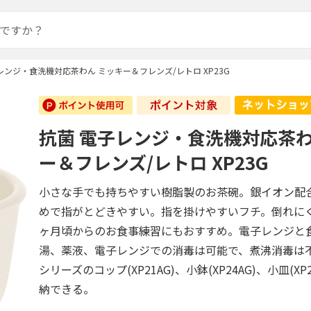
レンジ・食洗機対応茶わん ミッキー＆フレンズ/レトロ XP23G
抗菌 電子レンジ・食洗機対応茶わ
ー＆フレンズ/レトロ XP23G
小さな手でも持ちやすい樹脂製のお茶碗。銀イオン配
めで指がとどきやすい。指を掛けやすいフチ。倒れに
ヶ月頃からのお食事練習にもおすすめ。電子レンジと
湯、薬液、電子レンジでの消毒は可能で、煮沸消毒は
シリーズのコップ(XP21AG)、小鉢(XP24AG)、小皿(XP
納できる。