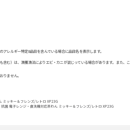
のアレルギー特定8品目を含んでいる場合に品目名を表示します。
も含む）は、漁獲漁法によりエビ・カニが混じっている場合があります。また、こ
おりません。
 ミッキー＆フレンズ/レトロ XP23G
抗菌 電子レンジ・食洗機対応茶わん ミッキー＆フレンズ/レトロ XP23G