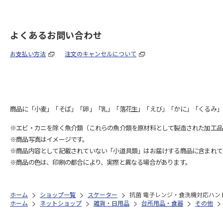
よくあるお問い合わせ
お支払い方法
注文のキャンセルについて
商品に「小麦」「そば」「卵」「乳」「落花生」「えび」「かに」「くるみ」
※エビ・カニを除く魚介類（これらの魚介類を原材料として製造された加工品
※商品写真はイメージです。
※商品内容として記載されていない「小道具類」はお届けする商品に含まれて
※商品の色は、印刷の都合により、実際と異なる場合があります。
ホーム
ショップ一覧
スケーター
抗菌 電子レンジ・食洗機対応ハンドル
ホーム
ネットショップ
雑貨・日用品
台所用品・食器
その他