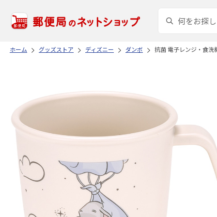
ホーム
グッズストア
ディズニー
ダンボ
抗菌 電子レンジ・食洗機