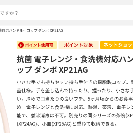
対応ハンドル付コップ ダンボ XP21AG
抗菌 電子レンジ・食洗機対応ハ
ップ ダンボ XP21AG
小さな手でも持ちやすい持ち手付きの樹脂製コップ。
菌仕様。手を差し込んで持ったり、握ったり、小さな
い。厚めで口当たりの良いフチ。5ヶ月頃からのお食
め。電子レンジと食洗機に対応。熱湯、薬液、電子レ
能で、煮沸消毒は不可。別売りの同シリーズの茶碗(XP2
(XP24AG)、小皿(XP25AG)と重ねて収納できる。