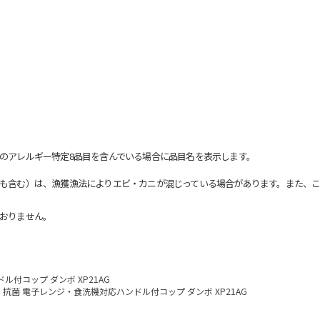
のアレルギー特定8品目を含んでいる場合に品目名を表示します。
も含む）は、漁獲漁法によりエビ・カニが混じっている場合があります。また、こ
おりません。
付コップ ダンボ XP21AG
抗菌 電子レンジ・食洗機対応ハンドル付コップ ダンボ XP21AG