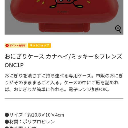
おにぎりケース カナヘイ/ミッキー＆フレンズ
ONC1P
おにぎりを潰さずに持ち運べる専用ケース。市販のおにぎ
りがそのまままるごと入る。ケースの中にご飯を詰めれ
ば、おにぎりが簡単に作れる。電子レンジ加熱OK。
●サイズ：約10.8×10×4cm
●材質：ポリプロピレン