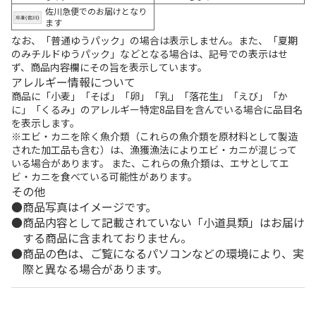
佐川急便でのお届けとなり
ます
なお、「普通ゆうパック」の場合は表示しません。また、「夏期
のみチルドゆうパック」などとなる場合は、記号での表示はせ
ず、商品内容欄にその旨を表示しています。
アレルギー情報について
商品に「小麦」「そば」「卵」「乳」「落花生」「えび」「か
に」「くるみ」のアレルギー特定8品目を含んでいる場合に品目名
を表示します。
※エビ・カニを除く魚介類（これらの魚介類を原材料として製造
された加工品も含む）は、漁獲漁法によりエビ・カニが混じって
いる場合があります。 また、これらの魚介類は、エサとしてエ
ビ・カニを食べている可能性があります。
その他
商品写真はイメージです。
商品内容として記載されていない「小道具類」はお届け
する商品に含まれておりません。
商品の色は、ご覧になるパソコンなどの環境により、実
際と異なる場合があります。