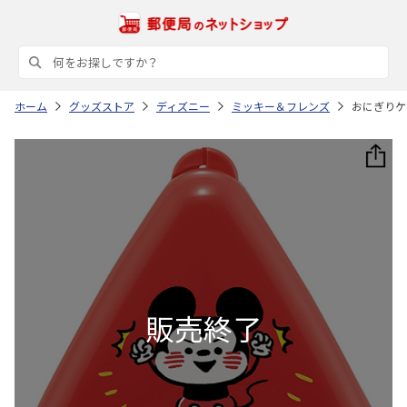
ホーム
グッズストア
ディズニー
ミッキー＆フレンズ
おにぎりケ