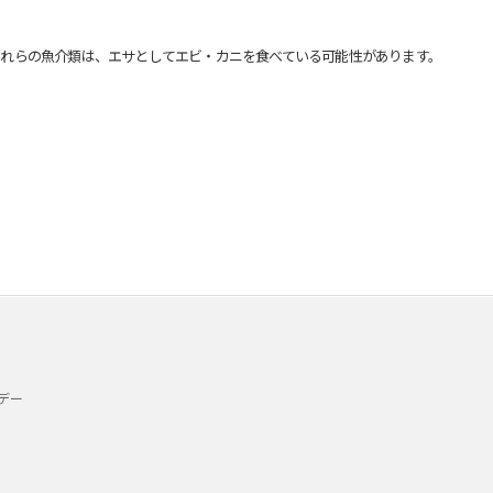
れらの魚介類は、エサとしてエビ・カニを食べている可能性があります。
デー