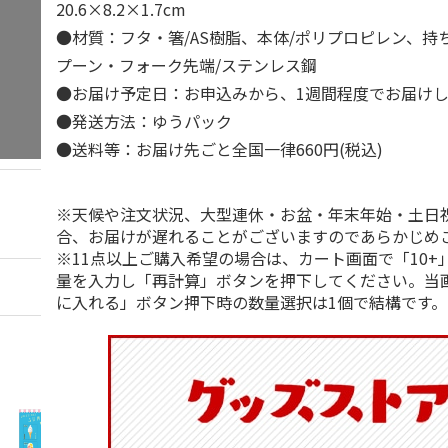
20.6×8.2×1.7cm
●材質：フタ・箸/AS樹脂、本体/ポリプロピレン、持ち
プーン・フォーク先端/ステンレス鋼
●お届け予定日：お申込みから、1週間程度でお届け
●発送方法：ゆうパック
●送料等：お届け先ごと全国一律660円(税込)
※天候や注文状況、大型連休・お盆・年末年始・土日
合、お届けが遅れることがございますのであらかじめ
※11点以上ご購入希望の場合は、カート画面で「10+
量を入力し「再計算」ボタンを押下してください。当
に入れる」ボタン押下時の数量選択は1個で結構です。