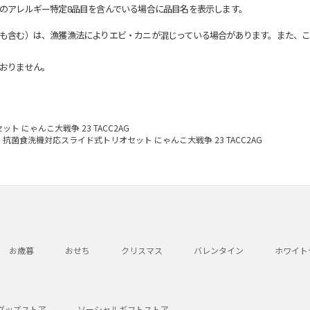
のアレルギー特定8品目を含んでいる場合に品目名を表示します。
も含む）は、漁獲漁法によりエビ・カニが混じっている場合があります。また、こ
おりません。
 にゃんこ大戦争 23 TACC2AG
抗菌食洗機対応スライド式トリオセット にゃんこ大戦争 23 TACC2AG
お歳暮
おせち
クリスマス
バレンタイン
ホワイト
グッズストア
ソーシャルギフトストア