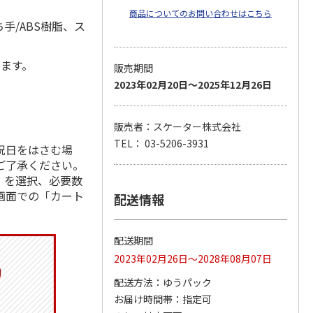
商品についてのお問い合わせはこちら
手/ABS樹脂、ス
します。
販売期間
2023年02月20日～2025年12月26日
販売者：スケーター株式会社
TEL： 03-5206-3931
祝日をはさむ場
ご了承ください。
」を選択、必要数
画面での「カート
配送情報
配送期間
2023年02月26日～2028年08月07日
配送方法
ゆうパック
お届け時間帯
指定可