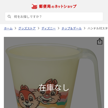
ホーム
グッズストア
ディズニー
チップ＆デール
ハンドル付スタッ