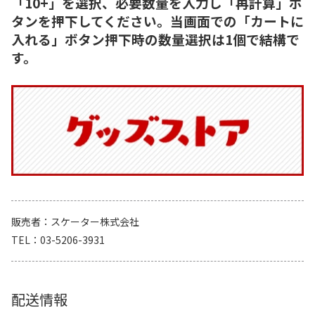
「10+」を選択、必要数量を入力し「再計算」ボ
タンを押下してください。当画面での「カートに
入れる」ボタン押下時の数量選択は1個で結構で
す。
販売者
スケーター株式会社
TEL
03-5206-3931
配送情報