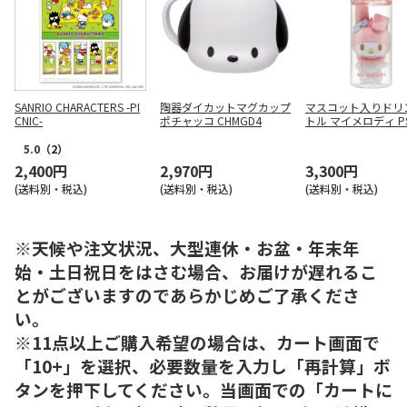
SANRIO CHARACTERS -PI
陶器ダイカットマグカップ
マスコット入りドリ
CNIC-
ポチャッコ CHMGD4
トル マイメロディ PS
MC
5.0
（2）
2,400円
2,970円
3,300円
(送料別・税込)
(送料別・税込)
(送料別・税込)
※天候や注文状況、大型連休・お盆・年末年
始・土日祝日をはさむ場合、お届けが遅れるこ
とがございますのであらかじめご了承くださ
い。
※11点以上ご購入希望の場合は、カート画面で
「10+」を選択、必要数量を入力し「再計算」ボ
タンを押下してください。当画面での「カートに