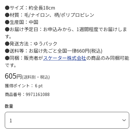
●サイズ：約全長18cm
●材質：毛/ナイロン、柄/ポリプロピレン
●生産国：中国
●お届け予定日：お申込みから、1週間程度でお届けしま
す。
●発送方法：ゆうパック
●送料等：お届け先ごと全国一律660円(税込)
●同梱：販売者が
スケーター株式会社
の商品のみ同梱可能
です。
605
円
(送料別・税込)
獲得ポイント： 6 pt
商品番号
9971161088
数量
1