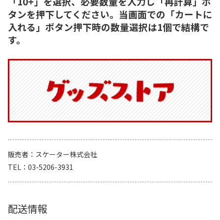
「10+」を選択、必要数量を入力し「再計算」ボ
タンを押下してください。当画面での「カートに
入れる」ボタン押下時の数量選択は1個で結構で
す。
販売者
スケーター株式会社
TEL
03-5206-3931
配送情報