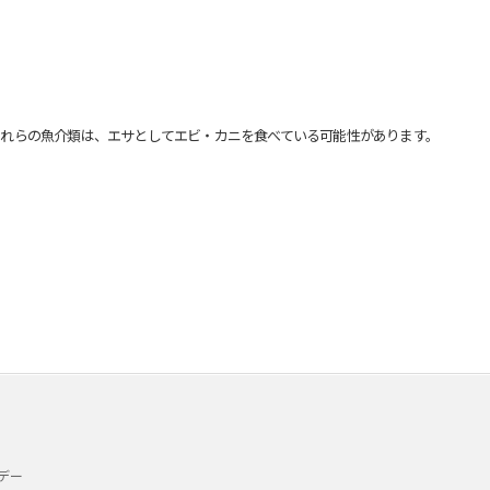
れらの魚介類は、エサとしてエビ・カニを食べている可能性があります。
デー