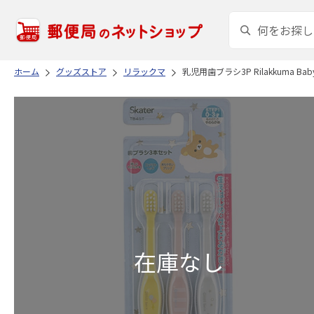
ホーム
グッズストア
リラックマ
乳児用歯ブラシ3P Rilakkuma Baby