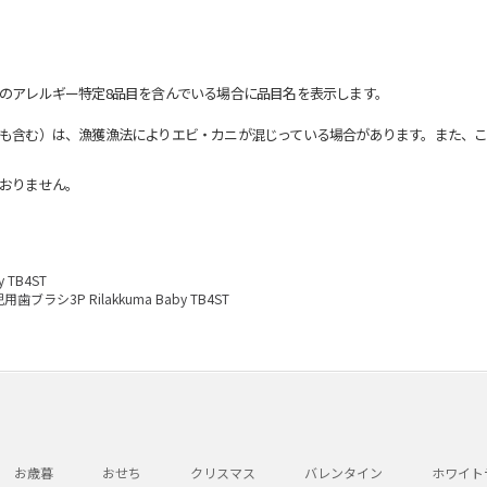
のアレルギー特定8品目を含んでいる場合に品目名を表示します。
も含む）は、漁獲漁法によりエビ・カニが混じっている場合があります。また、こ
おりません。
 TB4ST
用歯ブラシ3P Rilakkuma Baby TB4ST
お歳暮
おせち
クリスマス
バレンタイン
ホワイト