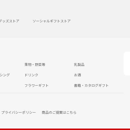
グッズストア
ソーシャルギフトストア
果物・野菜等
乳製品
シング
ドリンク
お酒
フラワーギフト
書籍・カタログギフト
プライバシーポリシー
商品のご提案はこちら