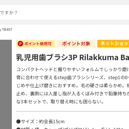
 TB4ST
乳児用歯ブラシ3P Rilakkuma Ba
コンパクトヘッドと握りやすいフォルムでしっかり磨
育に合わせて使えるstep歯ブラシシリーズ、step1の
じめや仕上げ磨きにおすすめ。毛の硬さは柔らかめ。
止め、裏側には人差し指が入るくぼみ付きで鉛筆持ち
な3本セットで、取り替え時にも困らない。
●サイズ：約全長15cm