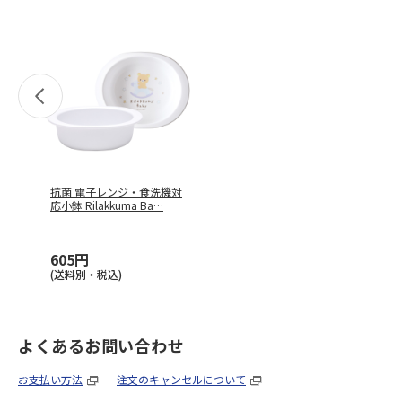
抗菌 電子レンジ・食洗機対
応小鉢 Rilakkuma Ba
…
605円
(送料別・税込)
よくあるお問い合わせ
お支払い方法
注文のキャンセルについて