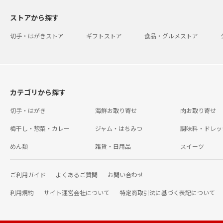
ストアから探す
切手・はがきストア
ギフトストア
食品・グルメストア
カテゴリから探す
切手・はがき
海鮮お取り寄せ
肉お取り寄せ
梅干し・惣菜・カレー
ジャム・はちみつ
調味料・ドレッ
めん類
雑貨・日用品
スイーツ
ご利用ガイド
よくあるご質問
お問い合わせ
利用規約
サイト運営会社について
特定商取引法に基づく表記について