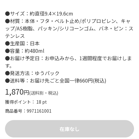
●サイズ：約直径9.4×19.6cm
●材質：本体・フタ・ベルト止め/ポリプロピレン、キャ
ップ/AS樹脂、パッキン/シリコーンゴム、バネ・ピン：ス
テンレス
●生産国：日本
●容量：約480ml
●お届け予定日：お申込みから、1週間程度でお届けしま
す。
●発送方法：ゆうパック
●送料等：お届け先ごと全国一律660円(税込)
1,870
円
(送料別・税込)
獲得ポイント： 18 pt
商品番号
9971161001