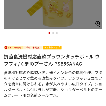
1
2
3
抗菌食洗機対応直飲プラワンタッチボトル ウ
フフィ/くまのプーさん PSB5SANAG
食洗機対応の樹脂製水筒。銀イオン配合の抗菌仕様。フタ
を開けるとすぐ飲める直飲みタイプ。ワンプッシュ式でフ
タを簡単に開けられる。氷が入れやすい広口タイプ。ショ
ルダーベルトは付け外しが可能。ショルダーベルトのネー
ムプレート用の名前シール付き。