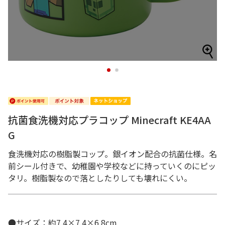
1
2
抗菌食洗機対応プラコップ Minecraft KE4AA
G
食洗機対応の樹脂製コップ。銀イオン配合の抗菌仕様。名
前シール付きで、幼稚園や学校などに持っていくのにピッ
タリ。樹脂製なので落としたりしても壊れにくい。
●サイズ：約7.4×7.4×6.8cm