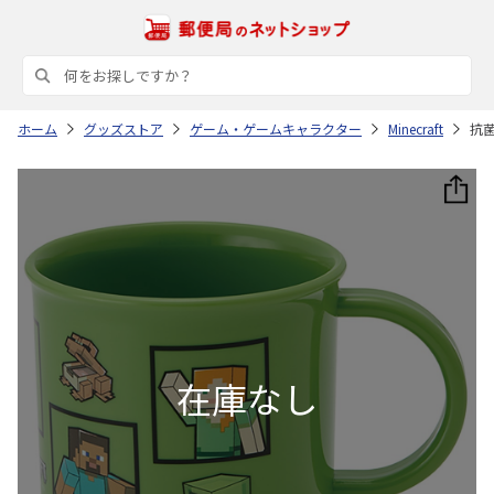
ホーム
グッズストア
ゲーム・ゲームキャラクター
Minecraft
抗菌