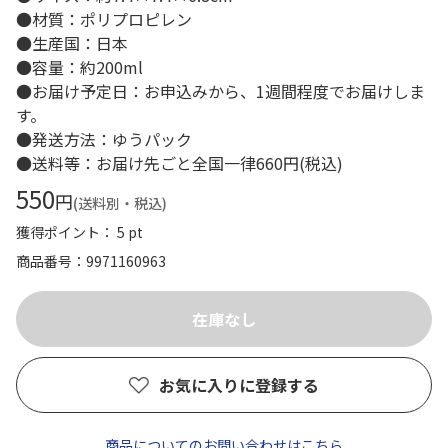
●材質：ポリプロピレン
●生産国：日本
●容量：約200ml
●お届け予定日：お申込みから、1週間程度でお届けしま
す。
●発送方法：ゆうパック
●送料等：お届け先ごと全国一律660円(税込)
550
円
(送料別・税込)
獲得ポイント： 5 pt
商品番号
9971160963
お気に入りに登録する
商品についてのお問い合わせはこちら