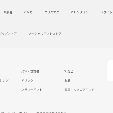
お歳暮
おせち
クリスマス
バレンタイン
ホワイト
グッズストア
ソーシャルギフトストア
果物・野菜等
乳製品
シング
ドリンク
お酒
フラワーギフト
書籍・カタログギフト
プライバシーポリシー
商品のご提案はこちら