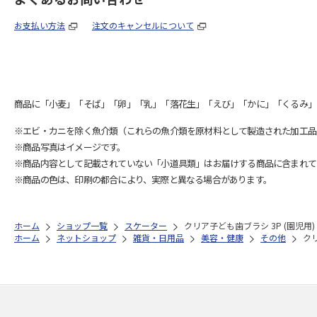
お支払い方法
注文のキャンセルについて
商品に「小麦」「そば」「卵」「乳」「落花生」「えび」「かに」「くるみ」
※エビ・カニを除く魚介類（これらの魚介類を原材料として製造された加工品
※商品写真はイメージです。
※商品内容として記載されていない「小道具類」はお届けする商品に含まれて
※商品の色は、印刷の都合により、実際と異なる場合があります。
ホーム
ショップ一覧
スケーター
クリア子ども歯ブラシ 3P (園児用)
ホーム
ネットショップ
雑貨・日用品
美容・健康
その他
クリ