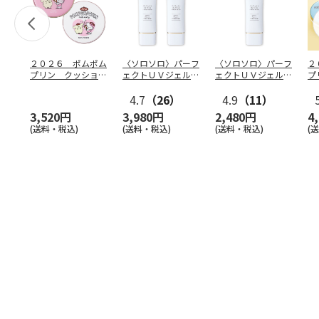
２０２６ ポムポム
〈ソロソロ〉パーフ
〈ソロソロ〉パーフ
２
プリン クッション
ェクトＵＶジェル
ェクトＵＶジェル
プ
ファンデ＆フェイス
２本
１本
フ
パウ
…
4.7
（26）
4.9
（11）
個
3,520円
3,980円
2,480円
4
(送料・税込)
(送料・税込)
(送料・税込)
(