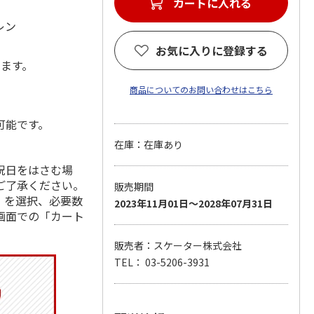
カートに入れる
レン
お気に入りに登録する
します。
商品についてのお問い合わせはこちら
可能です。
在庫：在庫あり
祝日をはさむ場
ご了承ください。
販売期間
」を選択、必要数
2023年11月01日～2028年07月31日
画面での「カート
販売者：スケーター株式会社
TEL： 03-5206-3931