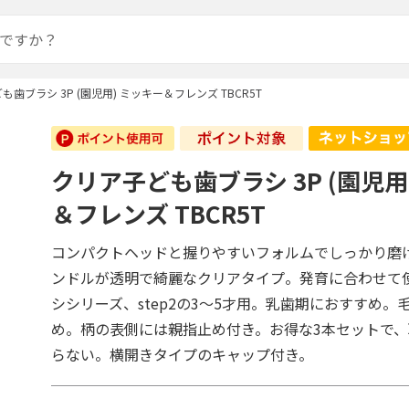
も歯ブラシ 3P (園児用) ミッキー＆フレンズ TBCR5T
クリア子ども歯ブラシ 3P (園児用
＆フレンズ TBCR5T
コンパクトヘッドと握りやすいフォルムでしっかり磨
ンドルが透明で綺麗なクリアタイプ。発育に合わせて使
シシリーズ、step2の3～5才用。乳歯期におすすめ。
め。柄の表側には親指止め付き。お得な3本セットで
らない。横開きタイプのキャップ付き。