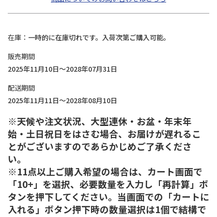
在庫
一時的に在庫切れです。入荷次第ご購入可能。
販売期間
2025年11月10日～2028年07月31日
配送期間
2025年11月11日～2028年08月10日
※天候や注文状況、大型連休・お盆・年末年
始・土日祝日をはさむ場合、お届けが遅れるこ
とがございますのであらかじめご了承くださ
い。
※11点以上ご購入希望の場合は、カート画面で
「10+」を選択、必要数量を入力し「再計算」ボ
タンを押下してください。当画面での「カートに
入れる」ボタン押下時の数量選択は1個で結構で