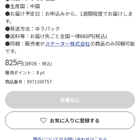
●生産国：中国
●お届け予定日：お申込みから、1週間程度でお届けしま
す。
●発送方法：ゆうパック
●送料等：お届け先ごと全国一律660円(税込)
●同梱：販売者が
スケーター株式会社
の商品のみ同梱可能
です。
825
円
(送料別・税込)
獲得ポイント： 8 pt
商品番号
9971160757
お気に入りに登録する
商品についてのお問い合わせはこちら