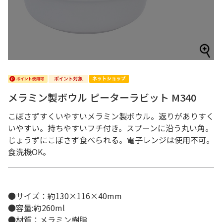
メラミン製ボウル ピーターラビット M340
こぼさずすくいやすいメラミン製ボウル。返りがありすく
いやすい。持ちやすいフチ付き。スプーンに沿う丸い角。
じょうずにこぼさず食べられる。電子レンジは使用不可。
食洗機OK。
●サイズ：約130×116×40mm
●容量:約260ml
●材質：メラミン樹脂