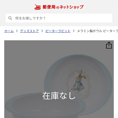
ホーム
グッズストア
ピーターラビット
メラミン製ボウル ピーターラビ