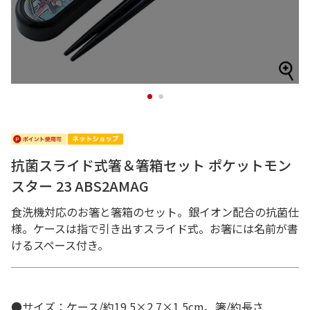
1
2
抗菌スライド式箸＆箸箱セット ポケットモン
スター 23 ABS2AMAG
食洗機対応のお箸と箸箱のセット。銀イオン配合の抗菌仕
様。ケースは指で引き出すスライド式。お箸には名前が書
けるスペース付き。
●サイズ：ケース/約19.5×2.7×1.5cm、箸/約長さ