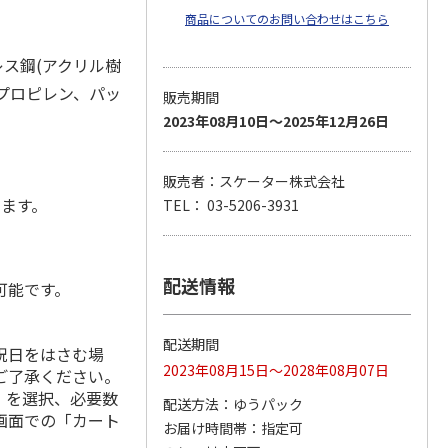
商品についてのお問い合わせはこちら
レス鋼(アクリル樹
リプロピレン、パッ
販売期間
2023年08月10日～2025年12月26日
販売者：スケーター株式会社
します。
TEL： 03-5206-3931
配送情報
可能です。
配送期間
祝日をはさむ場
2023年08月15日～2028年08月07日
ご了承ください。
」を選択、必要数
配送方法
ゆうパック
画面での「カート
お届け時間帯
指定可