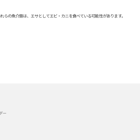
れらの魚介類は、エサとしてエビ・カニを食べている可能性があります。
デー