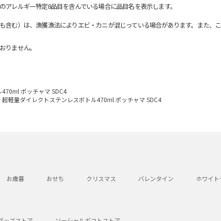
のアレルギー特定8品目を含んでいる場合に品目名を表示します。
も含む）は、漁獲漁法によりエビ・カニが混じっている場合があります。また、こ
おりません。
0ml ポッチャマ SDC4
超軽量ダイレクトステンレスボトル470ml ポッチャマ SDC4
お歳暮
おせち
クリスマス
バレンタイン
ホワイト
グッズストア
ソーシャルギフトストア