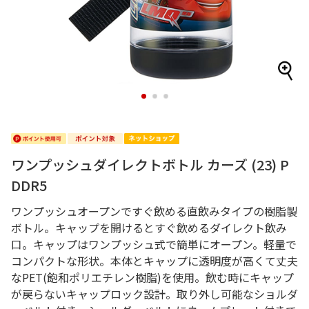
1
2
3
ワンプッシュダイレクトボトル カーズ (23) P
DDR5
ワンプッシュオープンですぐ飲める直飲みタイプの樹脂製
ボトル。キャップを開けるとすぐ飲めるダイレクト飲み
口。キャップはワンプッシュ式で簡単にオープン。軽量で
コンパクトな形状。本体とキャップに透明度が高くて丈夫
なPET(飽和ポリエチレン樹脂)を使用。飲む時にキャップ
が戻らないキャップロック設計。取り外し可能なショルダ