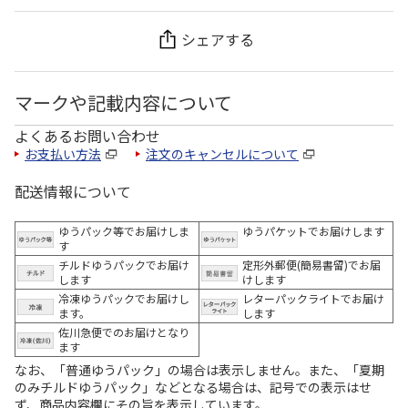
シェアする
マークや記載内容について
よくあるお問い合わせ
お支払い方法
注文のキャンセルについて
配送情報について
ゆうパック等でお届けしま
ゆうパケットでお届けします
す
チルドゆうパックでお届け
定形外郵便(簡易書留)でお届
します
けします
冷凍ゆうパックでお届けし
レターパックライトでお届け
ます。
します
佐川急便でのお届けとなり
ます
なお、「普通ゆうパック」の場合は表示しません。また、「夏期
のみチルドゆうパック」などとなる場合は、記号での表示はせ
ず、商品内容欄にその旨を表示しています。