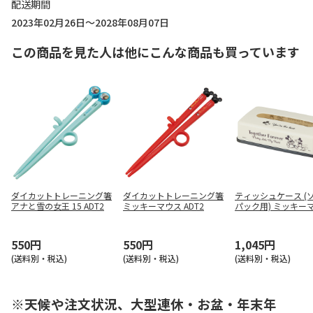
配送期間
2023年02月26日～2028年08月07日
この商品を見た人は他にこんな商品も買っています
ダイカットトレーニング箸
ダイカットトレーニング箸
ティッシュケース (
アナと雪の女王 15 ADT2
ミッキーマウス ADT2
パック用) ミッキー
TSST0
550円
550円
1,045円
(送料別・税込)
(送料別・税込)
(送料別・税込)
※天候や注文状況、大型連休・お盆・年末年