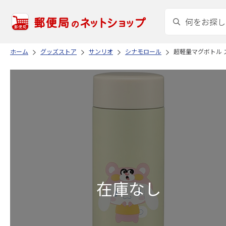
ホーム
グッズストア
サンリオ
シナモロール
超軽量マグボトル ス