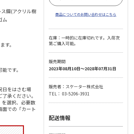
レス鋼(アクリル樹
商品についてのお問い合わせはこちら
ゴム
在庫：一時的に在庫切れです。入荷次
第ご購入可能。
します。
販売期間
2023年08月10日～2028年07月31日
可能です。
販売者：スケーター株式会社
祝日をはさむ場
TEL： 03-5206-3931
ご了承ください。
」を選択、必要数
画面での「カート
配送情報