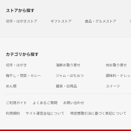
ストアから探す
切手・はがきストア
ギフトストア
食品・グルメストア
カテゴリから探す
切手・はがき
海鮮お取り寄せ
肉お取り寄せ
梅干し・惣菜・カレー
ジャム・はちみつ
調味料・ドレッ
めん類
雑貨・日用品
スイーツ
ご利用ガイド
よくあるご質問
お問い合わせ
利用規約
サイト運営会社について
特定商取引法に基づく表記について