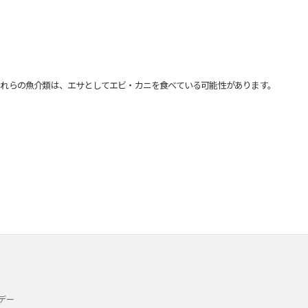
れらの魚介類は、エサとしてエビ・カニを食べている可能性があります。
デー