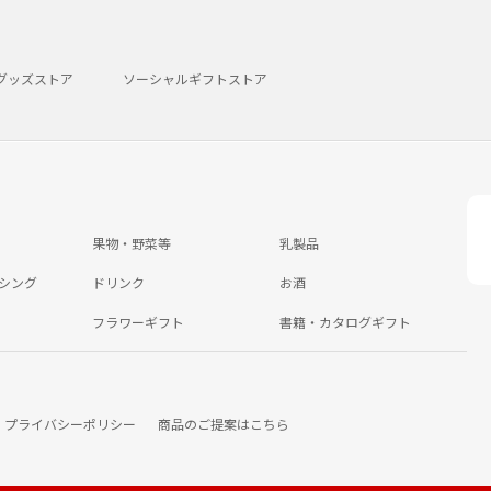
グッズストア
ソーシャルギフトストア
果物・野菜等
乳製品
シング
ドリンク
お酒
フラワーギフト
書籍・カタログギフト
プライバシーポリシー
商品のご提案はこちら