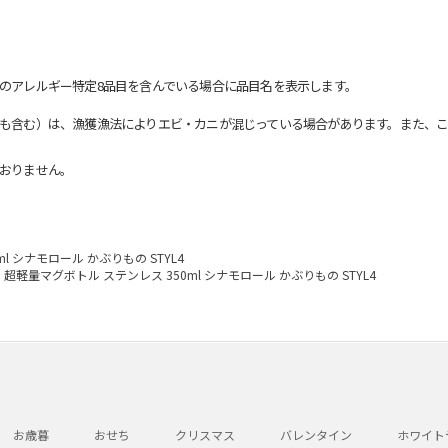
のアレルギー特定8品目を含んでいる場合に品目名を表示します。
も含む）は、漁獲漁法によりエビ・カニが混じっている場合があります。また、こ
おりません。
l シナモロール かぶりもの STYL4
超軽量マグボトル ステンレス 350ml シナモロール かぶりもの STYL4
お歳暮
おせち
クリスマス
バレンタイン
ホワイト