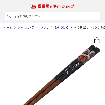
ホーム
グッズストア
ジブリ
もののけ姫
塗り箸 21cm もののけ姫 