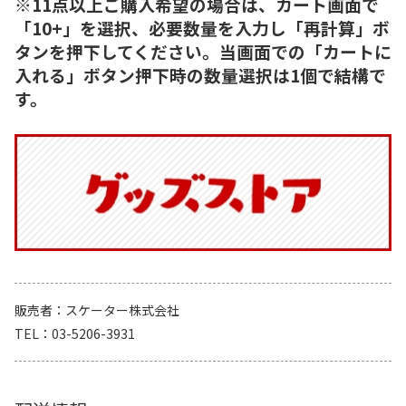
※11点以上ご購入希望の場合は、カート画面で
「10+」を選択、必要数量を入力し「再計算」ボ
タンを押下してください。当画面での「カートに
入れる」ボタン押下時の数量選択は1個で結構で
す。
販売者
スケーター株式会社
TEL
03-5206-3931