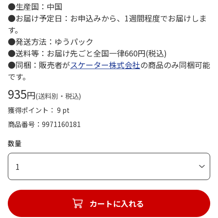
●生産国：中国
●お届け予定日：お申込みから、1週間程度でお届けしま
す。
●発送方法：ゆうパック
●送料等：お届け先ごと全国一律660円(税込)
●同梱：販売者が
スケーター株式会社
の商品のみ同梱可能
です。
935
円
(送料別・税込)
獲得ポイント： 9 pt
商品番号
9971160181
数量
1
カートに入れる