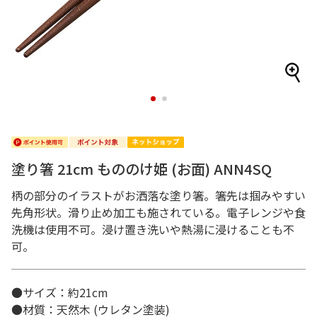
1
2
塗り箸 21cm もののけ姫 (お面) ANN4SQ
柄の部分のイラストがお洒落な塗り箸。箸先は掴みやすい
先角形状。滑り止め加工も施されている。電子レンジや食
洗機は使用不可。浸け置き洗いや熱湯に浸けることも不
可。
●サイズ：約21cm
●材質：天然木 (ウレタン塗装)