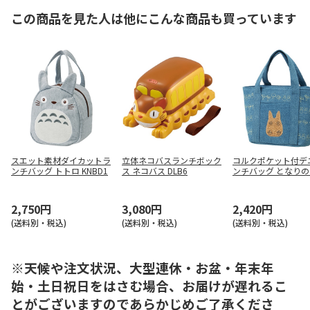
この商品を見た人は他にこんな商品も買っています
スエット素材ダイカットラ
立体ネコバスランチボック
コルクポケット付デ
ンチバッグ トトロ KNBD1
ス ネコバス DLB6
ンチバッグ となり
ロ KBCO3
2,750円
3,080円
2,420円
(送料別・税込)
(送料別・税込)
(送料別・税込)
※天候や注文状況、大型連休・お盆・年末年
始・土日祝日をはさむ場合、お届けが遅れるこ
とがございますのであらかじめご了承くださ