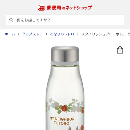
ホーム
グッズストア
となりのトトロ
スタイリッシュブローボトル とな