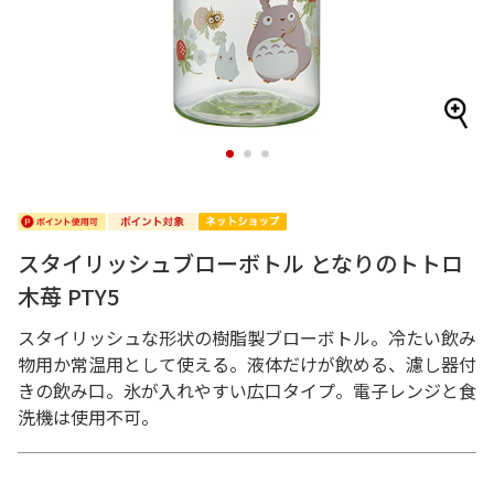
1
2
3
スタイリッシュブローボトル となりのトトロ
木苺 PTY5
スタイリッシュな形状の樹脂製ブローボトル。冷たい飲み
物用か常温用として使える。液体だけが飲める、濾し器付
きの飲み口。氷が入れやすい広口タイプ。電子レンジと食
洗機は使用不可。