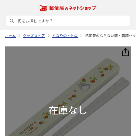
ホーム
グッズストア
となりのトトロ
抗菌音のならない箸・箸箱セット 