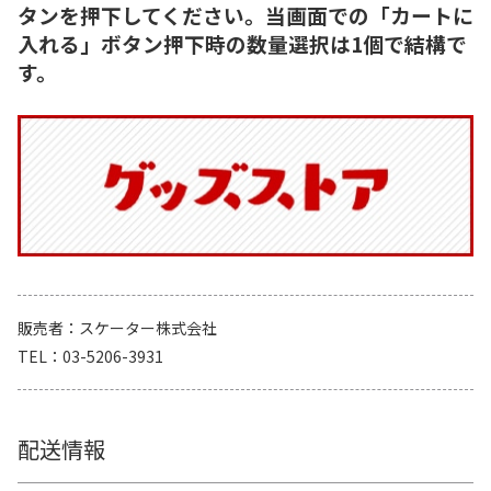
タンを押下してください。当画面での「カートに
入れる」ボタン押下時の数量選択は1個で結構で
す。
販売者
スケーター株式会社
TEL
03-5206-3931
配送情報