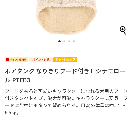
1
2
3
4
ボアタンク なりきりフード付き L シナモロー
ル PTFB3
フードを被ると可愛いキャラクターになれる犬用のフード
付きタンクトップ。愛犬が可愛いキャラクターに変身。フ
ードは背中にボタンで留められる。目安の体重は約5.5～
6.5kg。