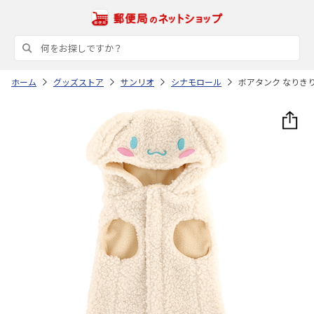
ホーム
グッズストア
サンリオ
シナモロール
ボアタンク なりきりフ