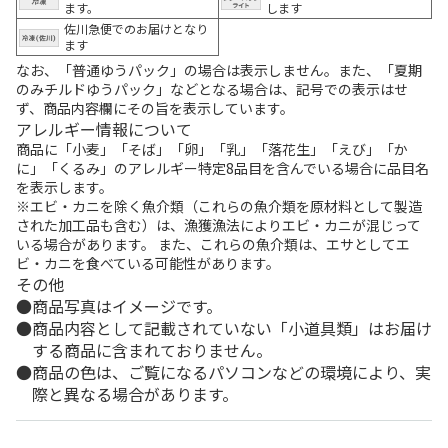
ます。
します
佐川急便でのお届けとなり
ます
なお、「普通ゆうパック」の場合は表示しません。また、「夏期
のみチルドゆうパック」などとなる場合は、記号での表示はせ
ず、商品内容欄にその旨を表示しています。
アレルギー情報について
商品に「小麦」「そば」「卵」「乳」「落花生」「えび」「か
に」「くるみ」のアレルギー特定8品目を含んでいる場合に品目名
を表示します。
※エビ・カニを除く魚介類（これらの魚介類を原材料として製造
された加工品も含む）は、漁獲漁法によりエビ・カニが混じって
いる場合があります。 また、これらの魚介類は、エサとしてエ
ビ・カニを食べている可能性があります。
その他
商品写真はイメージです。
商品内容として記載されていない「小道具類」はお届け
する商品に含まれておりません。
商品の色は、ご覧になるパソコンなどの環境により、実
際と異なる場合があります。