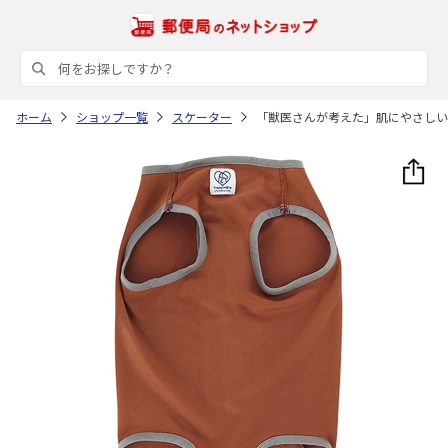
ホーム
ショップ一覧
スケーター
「獣医さんが考えた」肌にやさしい術後