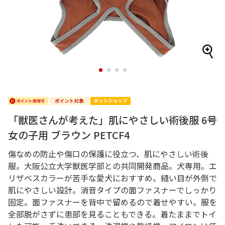
1
2
3
4
「獣医さんが考えた」肌にやさしい術後服 6号
女の子用 ブラウン PETCF4
傷なめの防止や傷口の保護に役立つ、肌にやさしい術後
服。大阪公立大学獣医学部との共同開発商品。犬専用。エ
リザベスカラーが苦手な愛犬におすすめ。縫い目が外側で
肌にやさしい設計。消音タイプの面ファスナーでしっかり
固定。面ファスナーを背中で留めるので着せやすい。服を
全部脱がさずに患部を見ることもできる。着たままでトイ