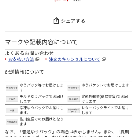
シェアする
マークや記載内容について
よくあるお問い合わせ
お支払い方法
注文のキャンセルについて
配送情報について
ゆうパック等でお届けしま
ゆうパケットでお届けします
す
チルドゆうパックでお届け
定形外郵便(簡易書留)でお届
します
けします
冷凍ゆうパックでお届けし
レターパックライトでお届け
ます。
します
佐川急便でのお届けとなり
ます
なお、「普通ゆうパック」の場合は表示しません。また、「夏期