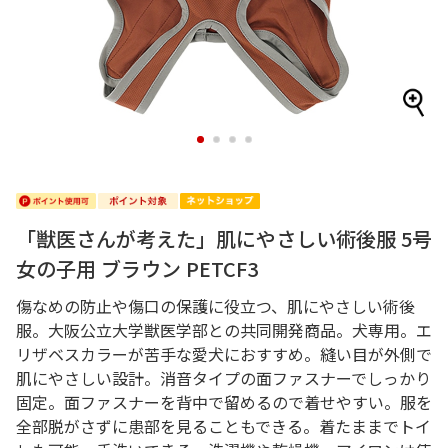
1
2
3
4
「獣医さんが考えた」肌にやさしい術後服 5号
女の子用 ブラウン PETCF3
傷なめの防止や傷口の保護に役立つ、肌にやさしい術後
服。大阪公立大学獣医学部との共同開発商品。犬専用。エ
リザベスカラーが苦手な愛犬におすすめ。縫い目が外側で
肌にやさしい設計。消音タイプの面ファスナーでしっかり
固定。面ファスナーを背中で留めるので着せやすい。服を
全部脱がさずに患部を見ることもできる。着たままでトイ