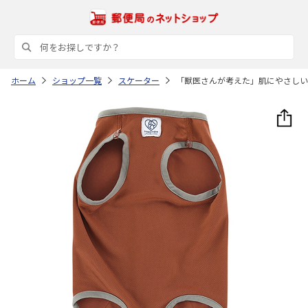
ホーム
ショップ一覧
スケーター
「獣医さんが考えた」肌にやさしい術後