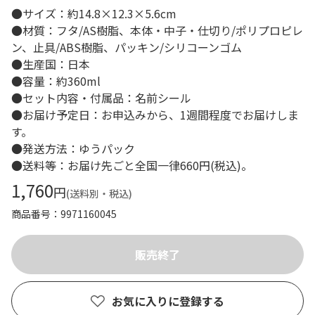
●サイズ：約14.8×12.3×5.6cm
●材質：フタ/AS樹脂、本体・中子・仕切り/ポリプロピレ
ン、止具/ABS樹脂、パッキン/シリコーンゴム
●生産国：日本
●容量：約360ml
●セット内容・付属品：名前シール
●お届け予定日：お申込みから、1週間程度でお届けしま
す。
●発送方法：ゆうパック
●送料等：お届け先ごと全国一律660円(税込)。
1,760
円
(送料別・税込)
商品番号
9971160045
お気に入りに登録する