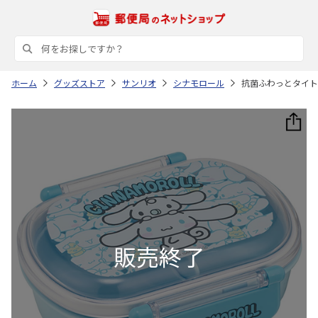
ホーム
グッズストア
サンリオ
シナモロール
抗菌ふわっとタイトラ