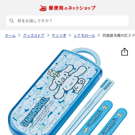
ホーム
グッズストア
サンリオ
シナモロール
抗菌食洗機対応スライ