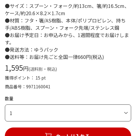
●サイズ：スプーン・フォーク/約13cm、箸/約16.5cm、
ケース/約20.6×8.2×1.7cm
●材質：フタ・箸/AS樹脂、本体/ポリプロピレン、持ち
手/ABS樹脂、スプーン・フォーク先端/ステンレス鋼
●お届け予定日：お申込みから、1週間程度でお届けしま
す。
●発送方法：ゆうパック
●送料等：お届け先ごと全国一律660円(税込)
1,595
円
(送料別・税込)
獲得ポイント： 15 pt
商品番号
9971160041
数量
1