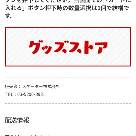
入れる」ボタン押下時の数量選択は1個で結構で
す。
販売者
スケーター株式会社
TEL
03-5206-3931
配送情報