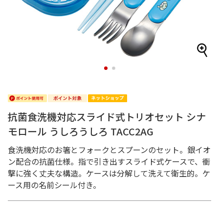
1
2
抗菌食洗機対応スライド式トリオセット シナ
モロール うしろうしろ TACC2AG
食洗機対応のお箸とフォークとスプーンのセット。銀イオ
ン配合の抗菌仕様。指で引き出すスライド式ケースで、衝
撃に強く丈夫な構造。ケースは分解して洗えて衛生的。ケ
ース用の名前シール付き。