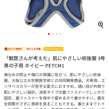
1
2
3
4
「獣医さんが考えた」肌にやさしい術後服 3号
男の子用 ネイビー PETCM1
傷なめの防止や傷口の保護に役立つ、肌にやさしい術後
服。大阪公立大学獣医学部との共同開発商品。犬専用。エ
リザベスカラーが苦手な愛犬におすすめ。縫い目が外側で
肌にやさしい設計。消音タイプの面ファスナーでしっかり
固定。面ファスナーを背中で留めるので着せやすい。服を
全部脱がさずに患部を見ることもできる。着たままでトイ