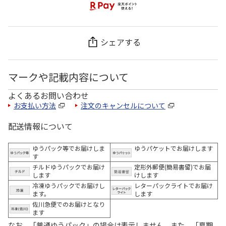
シェアする
マークや記載内容について
よくあるお問い合わせ
お支払い方法
注文のキャンセルについて
配送情報について
ゆうパック等でお届けしま
ゆうパケットでお届けします
す
チルドゆうパックでお届け
定形外郵便(簡易書留)でお届
します
けします
冷凍ゆうパックでお届けし
レターパックライトでお届け
ます。
します
佐川急便でのお届けとなり
ます
なお、「普通ゆうパック」の場合は表示しません。また、「夏期