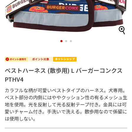
1
2
3
ベストハーネス (散歩用) L バーガーコンクス
PTHV4
カラフルな柄が可愛いベストタイプのハーネス。犬専用。
ベスト部分の内側にはややクッション性の有るメッシュ生
地を使用。光を反射して光る反射テープ付き。金具には可
愛いチャーム付き。手洗いで洗える。散歩用なので係留に
は使用しない。