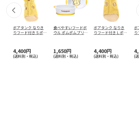
ボアタンク なりき
食べやすいフードボ
ボアタンク なりき
ボ
りフード付き S ポム
ウル ポムポムプリ
りフード付き L ポム
り
ポムプリン PTF
…
ン WP4P
ポムプリン PTF
…
ム
4,400円
1,650円
4,400円
4
(送料別・税込)
(送料別・税込)
(送料別・税込)
(