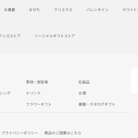
お歳暮
おせち
クリスマス
バレンタイン
ホワイト
グッズストア
ソーシャルギフトストア
果物・野菜等
乳製品
シング
ドリンク
お酒
フラワーギフト
書籍・カタログギフト
プライバシーポリシー
商品のご提案はこちら