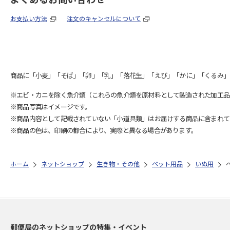
お支払い方法
注文のキャンセルについて
商品に「小麦」「そば」「卵」「乳」「落花生」「えび」「かに」「くるみ」
※エビ・カニを除く魚介類（これらの魚介類を原材料として製造された加工品
※商品写真はイメージです。
※商品内容として記載されていない「小道具類」はお届けする商品に含まれて
※商品の色は、印刷の都合により、実際と異なる場合があります。
ホーム
ネットショップ
生き物・その他
ペット用品
いぬ用
郵便局のネットショップの特集・イベント