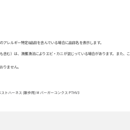
のアレルギー特定8品目を含んでいる場合に品目名を表示します。
も含む）は、漁獲漁法によりエビ・カニが混じっている場合があります。また、こ
おりません。
ベストハーネス (散歩用) M バーガーコンクス PTHV3