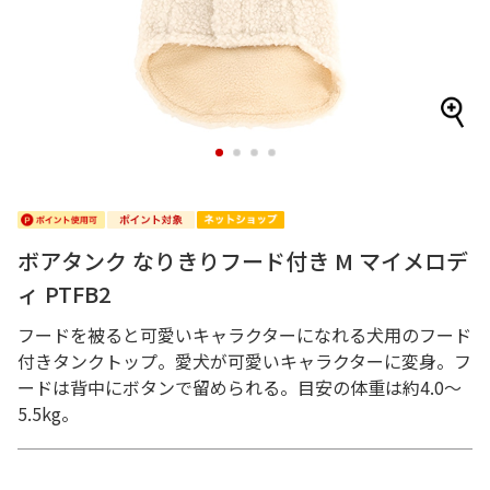
1
2
3
4
ボアタンク なりきりフード付き M マイメロデ
ィ PTFB2
フードを被ると可愛いキャラクターになれる犬用のフード
付きタンクトップ。愛犬が可愛いキャラクターに変身。フ
ードは背中にボタンで留められる。目安の体重は約4.0～
5.5kg。