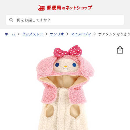
ホーム
グッズストア
サンリオ
マイメロディ
ボアタンク なりきりフ