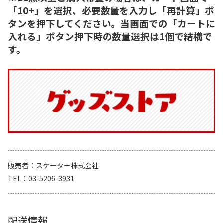
「10+」を選択、必要数量を入力し「再計算」ボ
タンを押下してください。当画面での「カートに
入れる」ボタン押下時の数量選択は1個で結構で
す。
販売者
スケーター株式会社
TEL
03-5206-3931
配送情報