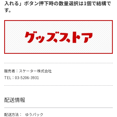
入れる」ボタン押下時の数量選択は1個で結構で
す。
販売者
スケーター株式会社
TEL
03-5206-3931
配送情報
配送方法
ゆうパック