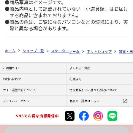
商品写真はイメージです。
商品内容として記載されていない「小道具類」はお届け
する商品に含まれておりません。
商品の色は、ご覧になるパソコンなどの環境により、実
際と異なる場合があります。
ホーム
ショップ一覧
スケーター
超軽量・コンパクト2WAYステンレスボ
ホーム
ネットショップ
雑貨・日
ご利用ガイド
よくあるご質問
お問い合わせ
利用規約
サイト運営会社について
特定商取引法に基づく表記について
プライバシーポリシー
商品のご提案はこちら
SNSでお得な情報発信中