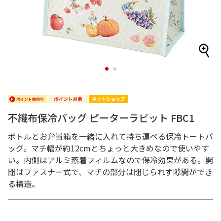
1
2
不織布保冷バッグ ピーターラビット FBC1
ボトルとお弁当箱を一緒に入れて持ち運べる保冷トートバ
ッグ。マチ幅が約12cmとちょっと大きめなので使いやす
い。内側はアルミ蒸着フィルムなので保冷効果がある。開
閉はファスナー式で、マチの部分は閉じられず隙間ができ
る構造。