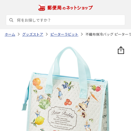
ホーム
グッズストア
ピーターラビット
不織布保冷バッグ ピーターラビ