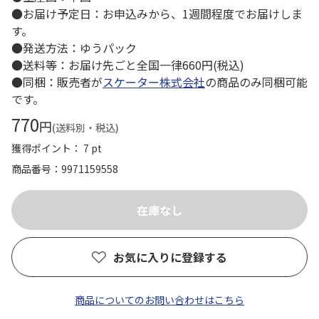
●お届け予定日：お申込みから、1週間程度でお届けしま
す。
●発送方法：ゆうパック
●送料等：お届け先ごと全国一律660円(税込)
●同梱：販売者が
スケーター株式会社
の商品のみ同梱可能
です。
770
円
(送料別・税込)
獲得ポイント： 7 pt
商品番号
9971159558
お気に入りに登録する
商品についてのお問い合わせはこちら