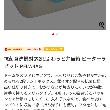
1
2
抗菌食洗機対応2段ふわっと弁当箱 ピーターラ
ビット PFLW4AG
ドーム型のフタと中フタで、ふんわりとご飯やおかずが詰
められる2段ランチボックス。銀イオン配合の抗菌仕様。
高い仕切り付きで、おかずなどが片寄りにくいのが特徴。
片手で持てるスリムタイプ。4点ロックの密封式とパッキ
ンとで汁漏れもしにくい。入れ子式なので、食べた後はコ
ンパクトに収納できて持ち帰りにも便利。フタを外して電