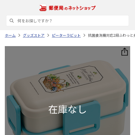
ホーム
グッズストア
ピーターラビット
抗菌食洗機対応2段ふわっと弁当